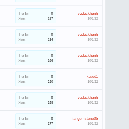
Trả lời:
0
vuduckhanh
Xem:
197
10/1/22
Trả lời:
0
vuduckhanh
Xem:
214
10/1/22
Trả lời:
0
vuduckhanh
Xem:
166
10/1/22
Trả lời:
0
kubet1
Xem:
230
10/1/22
Trả lời:
0
vuduckhanh
Xem:
158
10/1/22
Trả lời:
0
liangemstone05
Xem:
177
10/1/22