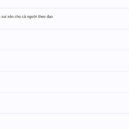
 xui xẻo cho cả người theo đạo