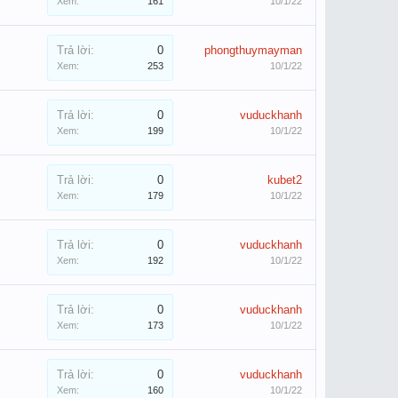
Xem:
161
10/1/22
Trả lời:
0
phongthuymayman
Xem:
253
10/1/22
Trả lời:
0
vuduckhanh
Xem:
199
10/1/22
Trả lời:
0
kubet2
Xem:
179
10/1/22
Trả lời:
0
vuduckhanh
Xem:
192
10/1/22
Trả lời:
0
vuduckhanh
Xem:
173
10/1/22
Trả lời:
0
vuduckhanh
Xem:
160
10/1/22