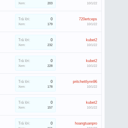
Xem:
203
10/1/22
Trả lời:
0
720ertceps
Xem:
179
10/1/22
Trả lời:
0
kubet2
Xem:
232
10/1/22
Trả lời:
0
kubet2
Xem:
228
10/1/22
Trả lời:
0
pritchettlynn96
Xem:
178
10/1/22
Trả lời:
0
kubet2
Xem:
157
10/1/22
Trả lời:
0
hoangtuanpro