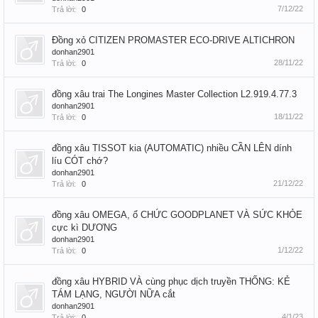
7/12/22
Trả lời:
0
Đồng xỏ CITIZEN PROMASTER ECO-DRIVE ALTICHRON
donhan2901
28/11/22
Trả lời:
0
đồng xâu trai The Longines Master Collection L2.919.4.77.3
donhan2901
18/11/22
Trả lời:
0
đồng xâu TISSOT kia (AUTOMATIC) nhiều CẦN LÊN dính
líu CÓT chớ?
donhan2901
21/12/22
Trả lời:
0
đồng xâu OMEGA, ổ CHỨC GOODPLANET VÀ SỨC KHỎE
cực kì DƯƠNG
donhan2901
1/12/22
Trả lời:
0
đồng xâu HYBRID VÀ cùng phục dịch truyền THỐNG: KẺ
TÁM LẠNG, NGƯỜI NỮA cắt
donhan2901
4/1/23
Trả lời:
0