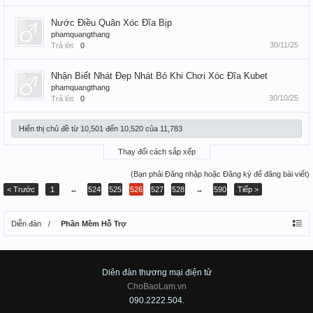
Nước Điều Quân Xóc Đĩa Bịp
phamquangthang
30/11/25
Trả lời:
0
Nhận Biết Nhát Đẹp Nhát Bỏ Khi Chơi Xóc Đĩa Kubet
phamquangthang
30/10/25
Trả lời:
0
Hiển thị chủ đề từ 10,501 đến 10,520 của 11,783
Thay đổi cách sắp xếp
(Bạn phải Đăng nhập hoặc Đăng ký để đăng bài viết)
< Trước
1
←
524
525
526
527
528
→
590
Tiếp >
Diễn đàn
Phần Mềm Hỗ Trợ
Diên đàn thương mại điện tử
ChoBaoLam.vn
090.2222.504.