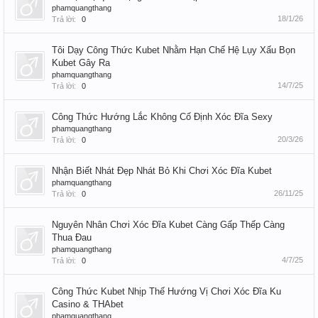
phamquangthang
18/1/26
Trả lời:
0
Tôi Dạy Công Thức Kubet Nhằm Hạn Chế Hệ Lụy Xấu Bọn
Kubet Gây Ra
phamquangthang
14/7/25
Trả lời:
0
Công Thức Hướng Lắc Không Cố Định Xóc Đĩa Sexy
phamquangthang
20/3/26
Trả lời:
0
Nhận Biết Nhát Đẹp Nhát Bỏ Khi Chơi Xóc Đĩa Kubet
phamquangthang
26/11/25
Trả lời:
0
Nguyên Nhân Chơi Xóc Đĩa Kubet Càng Gấp Thếp Càng
Thua Đau
phamquangthang
4/7/25
Trả lời:
0
Công Thức Kubet Nhịp Thế Hướng Vị Chơi Xóc Đĩa Ku
Casino & THAbet
phamquangthang