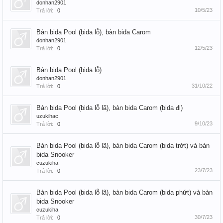
donhan2901
10/5/23
Trả lời:
0
Bàn bida Pool (bida lỗ), bàn bida Carom
donhan2901
12/5/23
Trả lời:
0
Bàn bida Pool (bida lỗ)
donhan2901
31/10/22
Trả lời:
0
Bàn bida Pool (bida lỗ lã), bàn bida Carom (bida đi)
uzukihac
9/10/23
Trả lời:
0
Bàn bida Pool (bida lỗ lã), bàn bida Carom (bida trớt) và bàn
bida Snooker
cuzukiha
23/7/23
Trả lời:
0
Bàn bida Pool (bida lỗ lã), bàn bida Carom (bida phứt) và bàn
bida Snooker
cuzukiha
30/7/23
Trả lời:
0