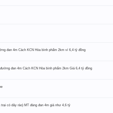
ường đan 4m Cách KCN Hòa bình phẩm 2km ví 6,4 tỷ đồng
 đường đan 4m Cách KCN Hòa bình phẩm 2km Giá 6,4 tỷ đồng
ne
trại có dây rào) MT đàng đan 4m giá như 4,6 tỷ