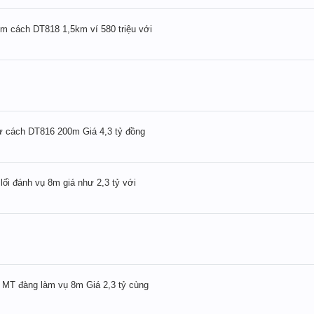
 cách DT818 1,5km ví 580 triệu với
ư cách DT816 200m Giá 4,3 tỷ đồng
i đánh vụ 8m giá như 2,3 tỷ với
 MT đàng làm vụ 8m Giá 2,3 tỷ cùng