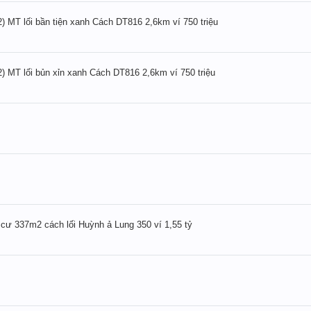
 MT lối bần tiện xanh Cách DT816 2,6km ví 750 triệu
 MT lối bủn xỉn xanh Cách DT816 2,6km ví 750 triệu
 cư 337m2 cách lối Huỳnh ả Lung 350 ví 1,55 tỷ