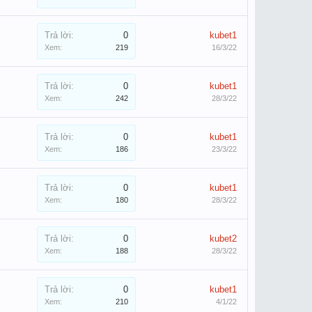
Trả lời:
0
kubet1
Xem:
219
16/3/22
Trả lời:
0
kubet1
Xem:
242
28/3/22
Trả lời:
0
kubet1
Xem:
186
23/3/22
Trả lời:
0
kubet1
Xem:
180
28/3/22
Trả lời:
0
kubet2
Xem:
188
28/3/22
Trả lời:
0
kubet1
Xem:
210
4/1/22