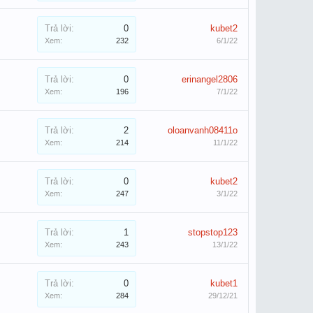
Trả lời:
0
kubet2
Xem:
232
6/1/22
Trả lời:
0
erinangel2806
Xem:
196
7/1/22
Trả lời:
2
oloanvanh08411o
Xem:
214
11/1/22
Trả lời:
0
kubet2
Xem:
247
3/1/22
Trả lời:
1
stopstop123
Xem:
243
13/1/22
Trả lời:
0
kubet1
Xem:
284
29/12/21