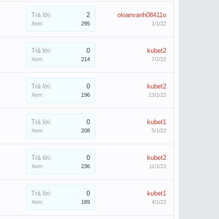
Trả lời:
2
oloanvanh08411o
Xem:
295
1/1/22
Trả lời:
0
kubet2
Xem:
214
7/1/22
Trả lời:
0
kubet2
Xem:
196
13/1/22
Trả lời:
0
kubet1
Xem:
208
5/1/22
Trả lời:
0
kubet2
Xem:
236
11/1/22
Trả lời:
0
kubet1
Xem:
189
4/1/22