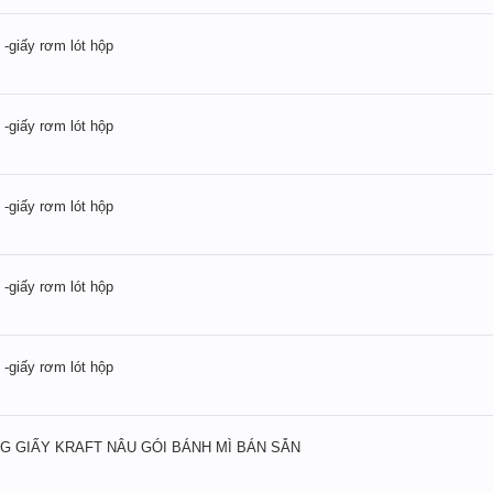
 -giấy rơm lót hộp
 -giấy rơm lót hộp
 -giấy rơm lót hộp
 -giấy rơm lót hộp
 -giấy rơm lót hộp
KG GIẤY KRAFT NÂU GÓI BÁNH MÌ BÁN SẴN