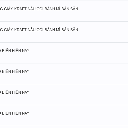
KG GIẤY KRAFT NÂU GÓI BÁNH MÌ BÁN SẴN
KG GIẤY KRAFT NÂU GÓI BÁNH MÌ BÁN SẴN
 BIẾN HIỆN NAY
 BIẾN HIỆN NAY
 BIẾN HIỆN NAY
 BIẾN HIỆN NAY