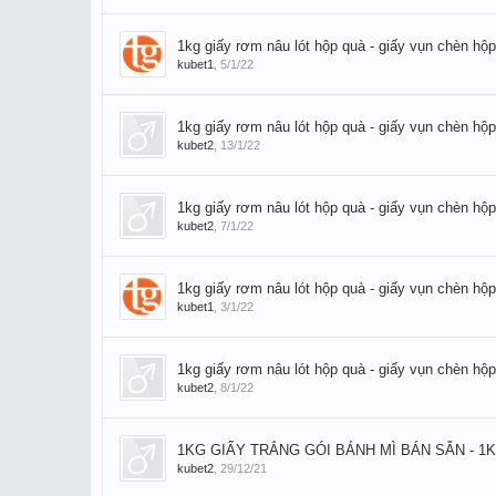
1kg giấy rơm nâu lót hộp quà - giấy vụn chèn hộp
kubet1
,
5/1/22
1kg giấy rơm nâu lót hộp quà - giấy vụn chèn hộp
kubet2
,
13/1/22
1kg giấy rơm nâu lót hộp quà - giấy vụn chèn hộp
kubet2
,
7/1/22
1kg giấy rơm nâu lót hộp quà - giấy vụn chèn hộp
kubet1
,
3/1/22
1kg giấy rơm nâu lót hộp quà - giấy vụn chèn hộp
kubet2
,
8/1/22
1KG GIẤY TRẮNG GÓI BÁNH MÌ BÁN SẴN - 1
kubet2
,
29/12/21