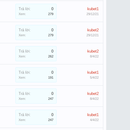
Trả lời:
0
kubet1
Xem:
279
29/12/21
Trả lời:
0
kubet2
Xem:
279
29/12/21
Trả lời:
0
kubet2
Xem:
262
8/4/22
Trả lời:
0
kubet1
Xem:
191
5/4/22
Trả lời:
0
kubet2
Xem:
247
8/4/22
Trả lời:
0
kubet1
Xem:
247
4/4/22