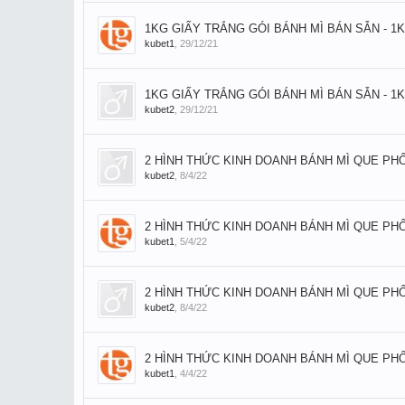
1KG GIẤY TRẮNG GÓI BÁNH MÌ BÁN SẴN - 1
kubet1
,
29/12/21
1KG GIẤY TRẮNG GÓI BÁNH MÌ BÁN SẴN - 1
kubet2
,
29/12/21
2 HÌNH THỨC KINH DOANH BÁNH MÌ QUE PHỔ
kubet2
,
8/4/22
2 HÌNH THỨC KINH DOANH BÁNH MÌ QUE PHỔ
kubet1
,
5/4/22
2 HÌNH THỨC KINH DOANH BÁNH MÌ QUE PHỔ
kubet2
,
8/4/22
2 HÌNH THỨC KINH DOANH BÁNH MÌ QUE PHỔ
kubet1
,
4/4/22