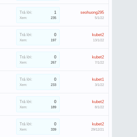
Trả lời:
1
seohuong295
Xem:
235
5/1/22
Trả lời:
0
kubet2
Xem:
197
13/1/22
Trả lời:
0
kubet2
Xem:
267
7/1/22
Trả lời:
0
kubet1
Xem:
233
3/1/22
Trả lời:
0
kubet2
Xem:
189
8/1/22
Trả lời:
0
kubet2
Xem:
339
29/12/21