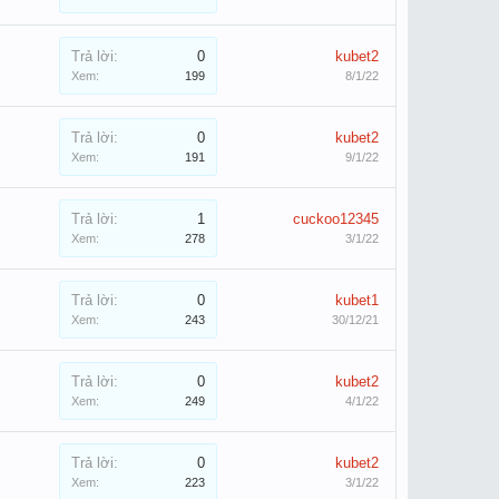
Trả lời:
0
kubet2
Xem:
199
8/1/22
Trả lời:
0
kubet2
Xem:
191
9/1/22
Trả lời:
1
cuckoo12345
Xem:
278
3/1/22
Trả lời:
0
kubet1
Xem:
243
30/12/21
Trả lời:
0
kubet2
Xem:
249
4/1/22
Trả lời:
0
kubet2
Xem:
223
3/1/22