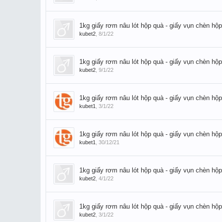
1kg giấy rơm nâu lót hộp quà - giấy vụn chèn hộp
kubet2
,
8/1/22
1kg giấy rơm nâu lót hộp quà - giấy vụn chèn hộp
kubet2
,
9/1/22
1kg giấy rơm nâu lót hộp quà - giấy vụn chèn hộp
kubet1
,
3/1/22
1kg giấy rơm nâu lót hộp quà - giấy vụn chèn hộp
kubet1
,
30/12/21
1kg giấy rơm nâu lót hộp quà - giấy vụn chèn hộp
kubet2
,
4/1/22
1kg giấy rơm nâu lót hộp quà - giấy vụn chèn hộp
kubet2
,
3/1/22