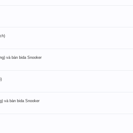
ch)
ăng) và bàn bida Snooker
i)
ng) và bàn bida Snooker