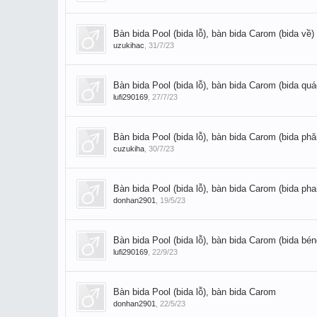
Bàn bida Pool (bida lỗ), bàn bida Carom (bida về)
uzukihac
,
31/7/23
Bàn bida Pool (bida lỗ), bàn bida Carom (bida quá
lufi290169
,
27/7/23
Bàn bida Pool (bida lỗ), bàn bida Carom (bida ph
cuzukiha
,
30/7/23
Bàn bida Pool (bida lỗ), bàn bida Carom (bida pha
donhan2901
,
19/5/23
Bàn bida Pool (bida lỗ), bàn bida Carom (bida bé
lufi290169
,
22/9/23
Bàn bida Pool (bida lỗ), bàn bida Carom
donhan2901
,
22/5/23