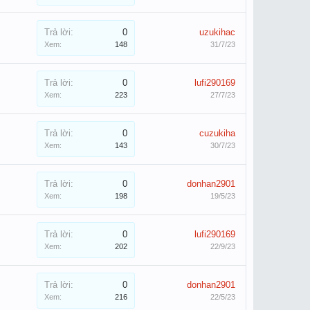
Trả lời:
0
uzukihac
Xem:
148
31/7/23
Trả lời:
0
lufi290169
Xem:
223
27/7/23
Trả lời:
0
cuzukiha
Xem:
143
30/7/23
Trả lời:
0
donhan2901
Xem:
198
19/5/23
Trả lời:
0
lufi290169
Xem:
202
22/9/23
Trả lời:
0
donhan2901
Xem:
216
22/5/23