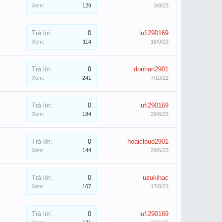
Xem:
129
3/8/23
Trả lời:
0
lufi290169
Xem:
114
18/9/23
Trả lời:
0
donhan2901
Xem:
241
7/10/22
Trả lời:
0
lufi290169
Xem:
184
29/6/23
Trả lời:
0
hoaicloud2901
Xem:
144
29/6/23
Trả lời:
0
uzukihac
Xem:
107
17/8/23
Trả lời:
0
lufi290169