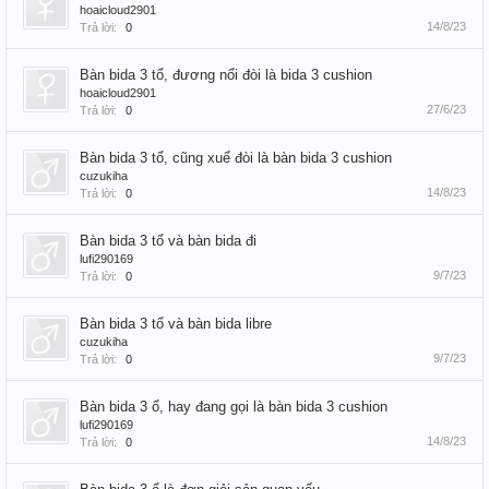
hoaicloud2901
14/8/23
Trả lời:
0
Bàn bida 3 tổ, đương nổi đòi là bida 3 cushion
hoaicloud2901
27/6/23
Trả lời:
0
Bàn bida 3 tổ, cũng xuể đòi là bàn bida 3 cushion
cuzukiha
14/8/23
Trả lời:
0
Bàn bida 3 tổ và bàn bida đi
lufi290169
9/7/23
Trả lời:
0
Bàn bida 3 tổ và bàn bida libre
cuzukiha
9/7/23
Trả lời:
0
Bàn bida 3 ổ, hay đang gọi là bàn bida 3 cushion
lufi290169
14/8/23
Trả lời:
0