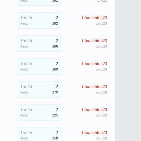
Xem:
162
6/7/23
Trả lời:
2
trfaantihtuh23
Xem:
182
27/6/23
Trả lời:
2
trfaantihtuh23
Xem:
166
27/6/23
Trả lời:
2
trfaantihtuh23
Xem:
169
27/6/23
Trả lời:
2
trfaantihtuh23
Xem:
170
27/6/23
Trả lời:
2
trfaantihtuh23
Xem:
225
27/6/23
Trả lời:
2
trfaantihtuh23
Xem:
158
27/6/23