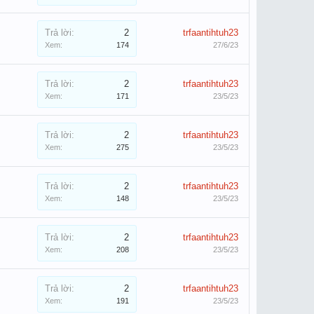
Trả lời:
2
trfaantihtuh23
Xem:
174
27/6/23
Trả lời:
2
trfaantihtuh23
Xem:
171
23/5/23
Trả lời:
2
trfaantihtuh23
Xem:
275
23/5/23
Trả lời:
2
trfaantihtuh23
Xem:
148
23/5/23
Trả lời:
2
trfaantihtuh23
Xem:
208
23/5/23
Trả lời:
2
trfaantihtuh23
Xem:
191
23/5/23