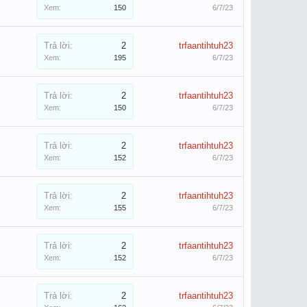
Xem:
150
6/7/23
Trả lời:
2
trfaantihtuh23
Xem:
195
6/7/23
Trả lời:
2
trfaantihtuh23
Xem:
150
6/7/23
Trả lời:
2
trfaantihtuh23
Xem:
152
6/7/23
Trả lời:
2
trfaantihtuh23
Xem:
155
6/7/23
Trả lời:
2
trfaantihtuh23
Xem:
152
6/7/23
Trả lời:
2
trfaantihtuh23