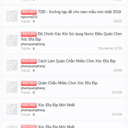
TDD - Xưởng tạp dề cho nam mẫu mới nhất 2019
Bảo Lâm
ngocmai221
5/2/22
Trả lời:
9
Độ Chính Xác Khi Sử dụng Nước Điều Quân Chơi
Bảo Lâm
Xóc Đĩa Bịp
phamquangthang
Thứ hai lúc 13:35
Trả lời:
8
Cách Làm Quân Chẵn Nhiều Chơi Xóc Đĩa Bịp
Bảo Lâm
phamquangthang
1/8/26
Trả lời:
8
Quân Chẵn Nhiều Chơi Xóc Đĩa Bịp
Bảo Lâm
phamquangthang
21/7/26
Trả lời:
8
Xóc Đĩa Bịp Mới Nhất
Bảo Lâm
phamquangthang
11/7/26
Trả lời:
8
Xóc Đĩa Bịp Mới Nhất
Bảo Lâm