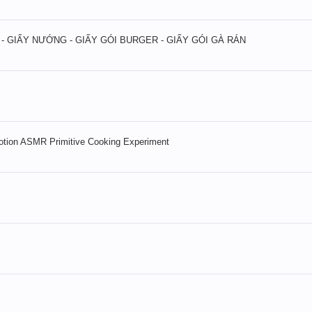
 - GIẤY NƯỚNG - GIẤY GÓI BURGER - GIẤY GÓI GÀ RÁN
Motion ASMR Primitive Cooking Experiment