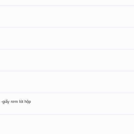
 -giấy rơm lót hộp