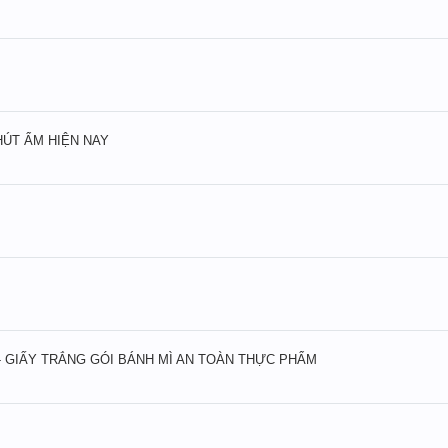
HÚT ẨM HIỆN NAY
- GIẤY TRẮNG GÓI BÁNH MÌ AN TOÀN THỰC PHẨM