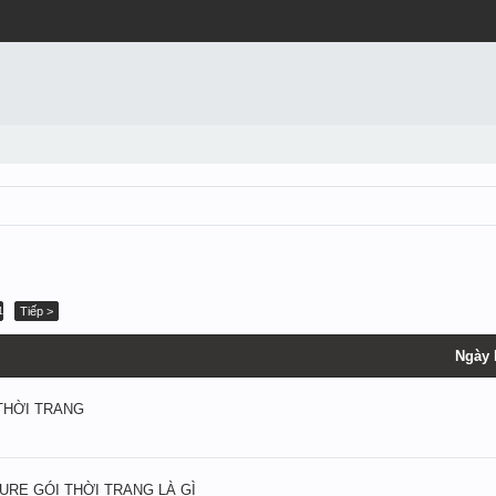
Tiếp >
1
Ngày 
 THỜI TRANG
LURE GÓI THỜI TRANG LÀ GÌ