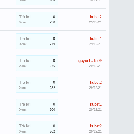
Xem:
268
29/12/21
Trả lời:
0
kubet2
Xem:
298
29/12/21
Trả lời:
0
kubet1
Xem:
279
29/12/21
Trả lời:
0
nguyenha1509
Xem:
276
29/12/21
Trả lời:
0
kubet2
Xem:
282
29/12/21
Trả lời:
0
kubet1
Xem:
260
29/12/21
Trả lời:
0
kubet2
Xem:
262
29/12/21