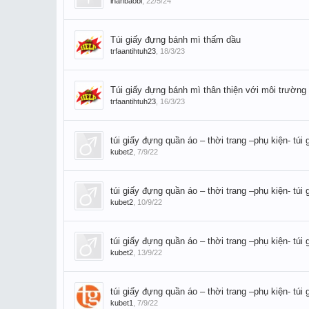
inanbaobi
,
22/5/24
Túi giấy đựng bánh mì thấm dầu
trfaantihtuh23
,
18/3/23
Túi giấy đựng bánh mì thân thiện với môi trường
trfaantihtuh23
,
16/3/23
túi giấy đựng quần áo – thời trang –phụ kiện- túi g
kubet2
,
7/9/22
túi giấy đựng quần áo – thời trang –phụ kiện- túi g
kubet2
,
10/9/22
túi giấy đựng quần áo – thời trang –phụ kiện- túi g
kubet2
,
13/9/22
túi giấy đựng quần áo – thời trang –phụ kiện- túi g
kubet1
,
7/9/22