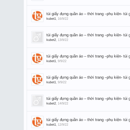
túi giấy đựng quần áo – thời trang –phụ kiện- túi g
kubet1
,
16/9/22
túi giấy đựng quần áo – thời trang –phụ kiện- túi g
kubet2
,
13/9/22
túi giấy đựng quần áo – thời trang –phụ kiện- túi g
kubet1
,
9/9/22
túi giấy đựng quần áo – thời trang –phụ kiện- túi g
kubet1
,
9/9/22
túi giấy đựng quần áo – thời trang –phụ kiện- túi g
kubet2
,
14/9/22
túi giấy đựng quần áo – thời trang –phụ kiện- túi g
kubet1
,
12/9/22