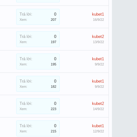
Trả lời:
0
kubet1
Xem:
207
16/9/22
Trả lời:
0
kubet2
Xem:
197
13/9/22
Trả lời:
0
kubet1
Xem:
195
9/9/22
Trả lời:
0
kubet1
Xem:
182
9/9/22
Trả lời:
0
kubet2
Xem:
223
14/9/22
Trả lời:
0
kubet1
Xem:
215
12/9/22