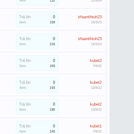
Xem:
132
22/5/24
Trả lời:
0
trfaantihtuh23
Xem:
158
18/3/23
Trả lời:
0
trfaantihtuh23
Xem:
216
16/3/23
Trả lời:
0
kubet2
Xem:
169
7/9/22
Trả lời:
0
kubet2
Xem:
193
10/9/22
Trả lời:
0
kubet2
Xem:
195
13/9/22
Trả lời:
0
kubet1
Xem:
145
7/9/22