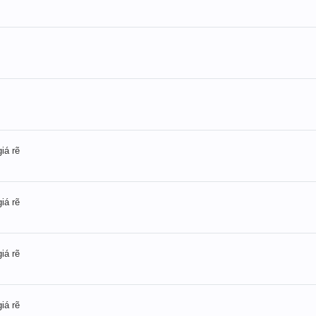
iá rẽ
iá rẽ
iá rẽ
iá rẽ