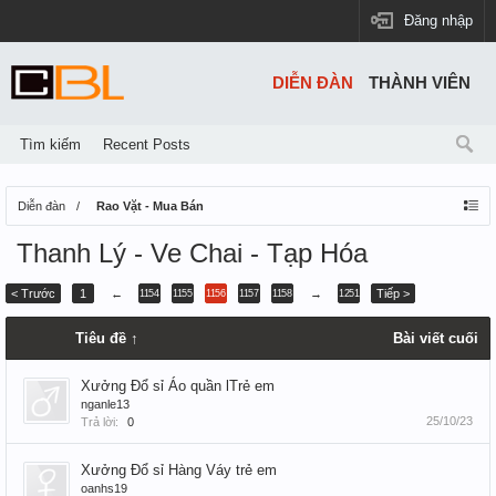
Đăng nhập
DIỄN ĐÀN
THÀNH VIÊN
Tìm kiếm
Recent Posts
Diễn đàn
Rao Vặt - Mua Bán
Thanh Lý - Ve Chai - Tạp Hóa
< Trước
1
←
→
Tiếp >
1154
1155
1156
1157
1158
1251
Tiêu đề ↑
Bài viết cuối
Xưởng Đổ sỉ Áo quần lTrẻ em
nganle13
25/10/23
Trả lời:
0
Xưởng Đổ sỉ Hàng Váy trẻ em
oanhs19