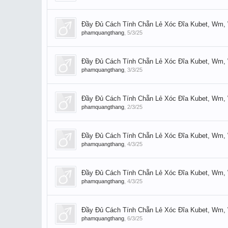
Đầy Đủ Cách Tính Chẵn Lẻ Xóc Đĩa Kubet, W
phamquangthang
,
5/3/25
Đầy Đủ Cách Tính Chẵn Lẻ Xóc Đĩa Kubet, W
phamquangthang
,
3/3/25
Đầy Đủ Cách Tính Chẵn Lẻ Xóc Đĩa Kubet, W
phamquangthang
,
2/3/25
Đầy Đủ Cách Tính Chẵn Lẻ Xóc Đĩa Kubet, W
phamquangthang
,
4/3/25
Đầy Đủ Cách Tính Chẵn Lẻ Xóc Đĩa Kubet, W
phamquangthang
,
4/3/25
Đầy Đủ Cách Tính Chẵn Lẻ Xóc Đĩa Kubet, W
phamquangthang
,
6/3/25