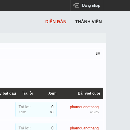
Đăng nhập
DIỄN ĐÀN
THÀNH VIÊN
y bắt đầu
Trả lời
Xem
Bài viết cuối
Trả lời:
0
phamquangthang
Xem:
88
4/3/25
Trả lời:
0
phamquangthang