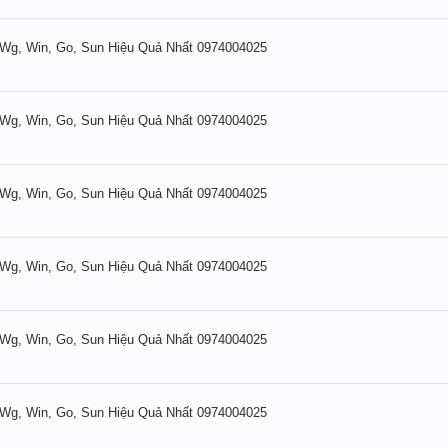
m, Wg, Win, Go, Sun Hiệu Quả Nhất 0974004025
m, Wg, Win, Go, Sun Hiệu Quả Nhất 0974004025
m, Wg, Win, Go, Sun Hiệu Quả Nhất 0974004025
m, Wg, Win, Go, Sun Hiệu Quả Nhất 0974004025
m, Wg, Win, Go, Sun Hiệu Quả Nhất 0974004025
m, Wg, Win, Go, Sun Hiệu Quả Nhất 0974004025