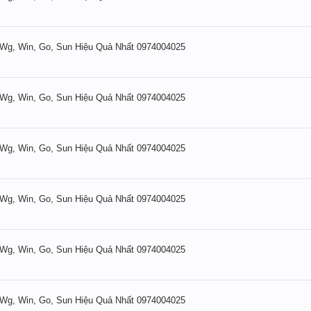
m, Wg, Win, Go, Sun Hiệu Quả Nhất 0974004025
m, Wg, Win, Go, Sun Hiệu Quả Nhất 0974004025
m, Wg, Win, Go, Sun Hiệu Quả Nhất 0974004025
m, Wg, Win, Go, Sun Hiệu Quả Nhất 0974004025
m, Wg, Win, Go, Sun Hiệu Quả Nhất 0974004025
m, Wg, Win, Go, Sun Hiệu Quả Nhất 0974004025