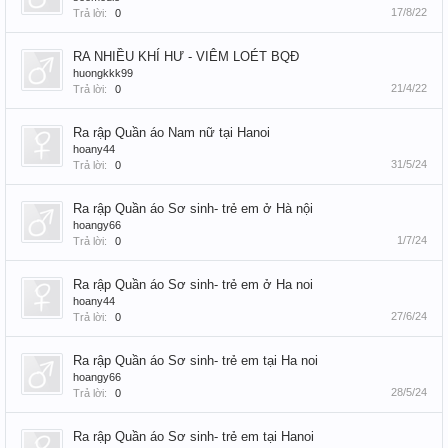
17/8/22
Trả lời:
0
RA NHIỀU KHÍ HƯ - VIÊM LOÉT BQĐ
huongkkk99
21/4/22
Trả lời:
0
Ra rập Quần áo Nam nữ tại Hanoi
hoany44
31/5/24
Trả lời:
0
Ra rập Quần áo Sơ sinh- trẻ em ở Hà nội
hoangy66
1/7/24
Trả lời:
0
Ra rập Quần áo Sơ sinh- trẻ em ở Ha noi
hoany44
27/6/24
Trả lời:
0
Ra rập Quần áo Sơ sinh- trẻ em tại Ha noi
hoangy66
28/5/24
Trả lời:
0
Ra rập Quần áo Sơ sinh- trẻ em tại Hanoi