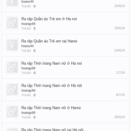
hoany44
25/6/24
Trả lời:
0
Ra rập Quần áo Trẻ em ở Ha noi
hoangy66
29/5/24
Trả lời:
0
Ra rập Quần áo Trẻ em tại Hanoi
hoany44
24/6/24
Trả lời:
0
Ra rập Thời trang Nam nữ ở Ha noi
hoangy66
1/7/24
Trả lời:
0
Ra rập Thời trang Nam nữ ở Hà nội
hoangy66
8/7/24
Trả lời:
0
Ra rập Thời trang Nam nữ ở Hanoi
hoangy66
28/5/24
Trả lời:
0
Ra rập Thời trang Nam nữ tại Hà nội