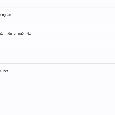
ôn ngoan
phẩm tiến lên miền Nam
Kubet