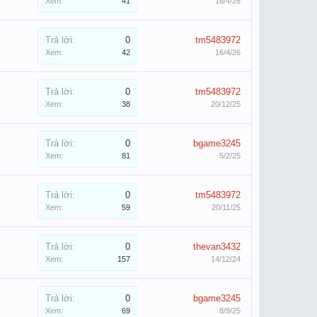
Xem:
41
16/4/26
Trả lời:
0
tm5483972
Xem:
42
16/4/26
Trả lời:
0
tm5483972
Xem:
38
20/12/25
Trả lời:
0
bgame3245
Xem:
81
5/2/25
Trả lời:
0
tm5483972
Xem:
59
20/11/25
Trả lời:
0
thevan3432
Xem:
157
14/12/24
Trả lời:
0
bgame3245
Xem:
69
8/9/25