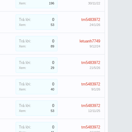
Xem:
196
30/11/22
Trả lời:
0
tm5483972
Xem:
53
24/1/26
Trả lời:
0
letuanh7749
Xem:
89
9/12/24
Trả lời:
0
tm5483972
Xem:
29
21/5/26
Trả lời:
0
tm5483972
Xem:
40
9/1/26
Trả lời:
0
tm5483972
Xem:
53
12/11/25
Trả lời:
0
tm5483972