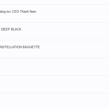
ề năng lực CEO Thành Nam
N DEEP BLACK
 CONSTELLATION BAGUETTE