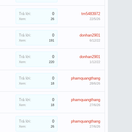
Trả lời:
0
tm5483972
Xem:
26
22/5/26
Trả lời:
0
donhan2901
Xem:
191
6/12/22
Trả lời:
0
donhan2901
Xem:
220
1/12/22
Trả lời:
0
phamquangthang
Xem:
18
28/6/26
Trả lời:
0
phamquangthang
Xem:
18
27/6/26
Trả lời:
0
phamquangthang
Xem:
26
27/6/26