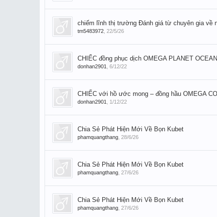
chiếm lĩnh thị trường Đánh giá từ chuyên gia v
tm5483972
,
22/5/26
CHIẾC đồng phục dịch OMEGA PLANET OCEA
donhan2901
,
6/12/22
CHIẾC với hồ ước mong – đồng hầu OMEGA
donhan2901
,
1/12/22
Chia Sẻ Phát Hiện Mới Về Bọn Kubet
phamquangthang
,
28/6/26
Chia Sẻ Phát Hiện Mới Về Bọn Kubet
phamquangthang
,
27/6/26
Chia Sẻ Phát Hiện Mới Về Bọn Kubet
phamquangthang
,
27/6/26