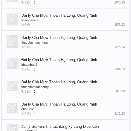
20/3/23
Trả lời:
0
Đại lý Chả Mực Thoan Hạ Long, Quảng Ninh
trunggasach
15/5/23
Trả lời:
0
Đại lý Chả Mực Thoan Hạ Long, Quảng Ninh
thucphamsachhnqn
12/5/23
Trả lời:
0
Đại lý Chả Mực Thoan Hạ Long, Quảng Ninh
khaunhuc2
24/4/23
Trả lời:
0
Đại lý Chả Mực Thoan Hạ Long, Quảng Ninh
thucphamsachhnqn
8/3/23
Trả lời:
0
Đại lý Chả Mực Thoan Hạ Long, Quảng Ninh
charuoi2
11/3/23
Trả lời:
0
đại lý Sunwin, thủ tục đăng ký cùng Điều kiện