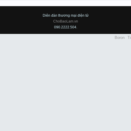
Diên đàn thương mại điện tử
ChoBaoLam.vn
090.2222.504.
Boron
Ti