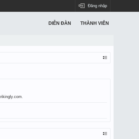
Đăng nhập
DIỄN ĐÀN
THÀNH VIÊN
rikingly.com.