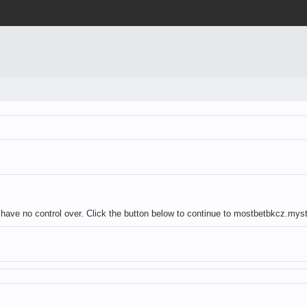
have no control over. Click the button below to continue to mostbetbkcz.myst