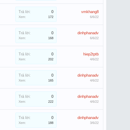
Trả lời:
0
vmkhang8
Xem:
172
6/6/22
Trả lời:
0
dinhphanadv
Xem:
168
6/6/22
Trả lời:
0
hiep2tptb
Xem:
202
4/6/22
Trả lời:
0
dinhphanadv
Xem:
165
4/6/22
Trả lời:
0
dinhphanadv
Xem:
222
4/6/22
Trả lời:
0
dinhphanadv
Xem:
188
3/6/22