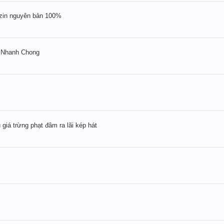
zin nguyên bản 100%
n Nhanh Chong
 giá trừng phạt đâm ra lãi kép hát