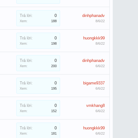
Trả lời:
0
dinhphanadv
Xem:
188
8/6/22
Trả lời:
0
huongkkk99
Xem:
198
8/6/22
Trả lời:
0
dinhphanadv
Xem:
200
6/6/22
Trả lời:
0
bigame9337
Xem:
195
6/6/22
Trả lời:
0
vmkhang8
Xem:
152
6/6/22
Trả lời:
0
huongkkk99
Xem:
181
6/6/22