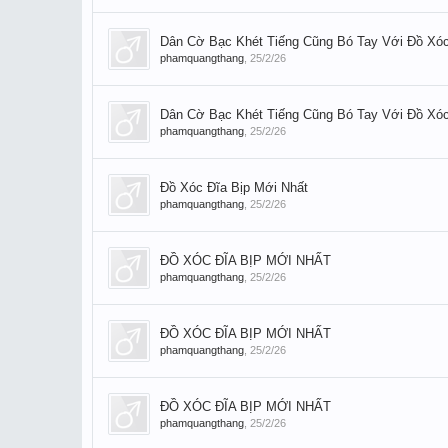
Dân Cờ Bạc Khét Tiếng Cũng Bó Tay Với Đồ Xóc
phamquangthang
,
25/2/26
Dân Cờ Bạc Khét Tiếng Cũng Bó Tay Với Đồ Xóc
phamquangthang
,
25/2/26
Đồ Xóc Đĩa Bịp Mới Nhất
phamquangthang
,
25/2/26
ĐỒ XÓC ĐĨA BỊP MỚI NHẤT
phamquangthang
,
25/2/26
ĐỒ XÓC ĐĨA BỊP MỚI NHẤT
phamquangthang
,
25/2/26
ĐỒ XÓC ĐĨA BỊP MỚI NHẤT
phamquangthang
,
25/2/26