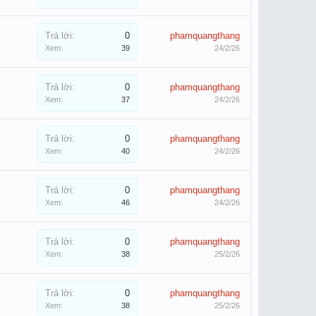
Trả lời:
0
phamquangthang
Xem:
39
24/2/26
Trả lời:
0
phamquangthang
Xem:
37
24/2/26
Trả lời:
0
phamquangthang
Xem:
40
24/2/26
Trả lời:
0
phamquangthang
Xem:
46
24/2/26
Trả lời:
0
phamquangthang
Xem:
38
25/2/26
Trả lời:
0
phamquangthang
Xem:
38
25/2/26