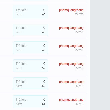
Trả lời:
0
phamquangthang
Xem:
40
25/2/26
Trả lời:
0
phamquangthang
Xem:
45
25/2/26
Trả lời:
0
phamquangthang
Xem:
49
25/2/26
Trả lời:
0
phamquangthang
Xem:
57
25/2/26
Trả lời:
0
phamquangthang
Xem:
59
25/2/26
Trả lời:
0
phamquangthang
Xem:
61
25/2/26