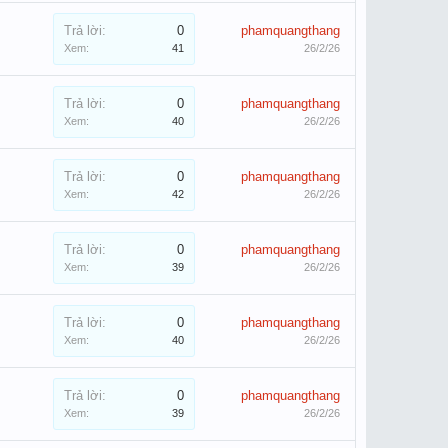
Trả lời:
0
phamquangthang
Xem:
41
26/2/26
Trả lời:
0
phamquangthang
Xem:
40
26/2/26
Trả lời:
0
phamquangthang
Xem:
42
26/2/26
Trả lời:
0
phamquangthang
Xem:
39
26/2/26
Trả lời:
0
phamquangthang
Xem:
40
26/2/26
Trả lời:
0
phamquangthang
Xem:
39
26/2/26