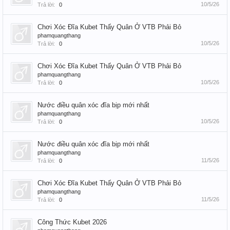
10/5/26
Trả lời:
0
Chơi Xóc Đĩa Kubet Thấy Quân Ở VTB Phải Bỏ
phamquangthang
10/5/26
Trả lời:
0
Chơi Xóc Đĩa Kubet Thấy Quân Ở VTB Phải Bỏ
phamquangthang
10/5/26
Trả lời:
0
Nước điều quân xóc đĩa bịp mới nhất
phamquangthang
10/5/26
Trả lời:
0
Nước điều quân xóc đĩa bịp mới nhất
phamquangthang
11/5/26
Trả lời:
0
Chơi Xóc Đĩa Kubet Thấy Quân Ở VTB Phải Bỏ
phamquangthang
11/5/26
Trả lời:
0
Công Thức Kubet 2026