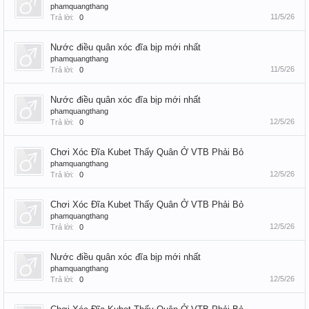
phamquangthang
11/5/26
Trả lời:
0
Nước điều quân xóc đĩa bịp mới nhất
phamquangthang
11/5/26
Trả lời:
0
Nước điều quân xóc đĩa bịp mới nhất
phamquangthang
12/5/26
Trả lời:
0
Chơi Xóc Đĩa Kubet Thấy Quân Ở VTB Phải Bỏ
phamquangthang
12/5/26
Trả lời:
0
Chơi Xóc Đĩa Kubet Thấy Quân Ở VTB Phải Bỏ
phamquangthang
12/5/26
Trả lời:
0
Nước điều quân xóc đĩa bịp mới nhất
phamquangthang
12/5/26
Trả lời:
0