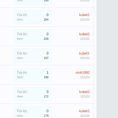
Xem:
155
12/1/22
Trả lời:
0
kubet1
Xem:
204
12/1/22
Trả lời:
0
kubet2
Xem:
228
12/1/22
Trả lời:
0
kubet1
Xem:
157
12/1/22
Trả lời:
1
vtnh1992
Xem:
199
12/1/22
Trả lời:
0
kubet2
Xem:
172
11/1/22
Trả lời:
0
kubet1
Xem:
179
11/1/22