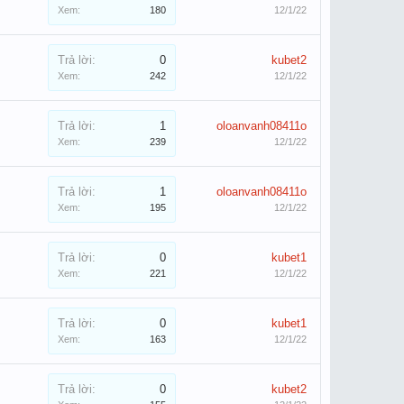
Xem:
180
12/1/22
Trả lời:
0
kubet2
Xem:
242
12/1/22
Trả lời:
1
oloanvanh08411o
Xem:
239
12/1/22
Trả lời:
1
oloanvanh08411o
Xem:
195
12/1/22
Trả lời:
0
kubet1
Xem:
221
12/1/22
Trả lời:
0
kubet1
Xem:
163
12/1/22
Trả lời:
0
kubet2