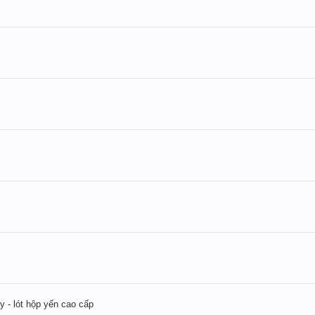
ây - lót hộp yến cao cấp