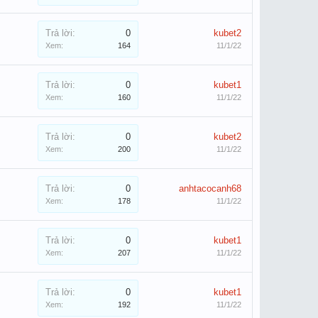
Trả lời:
0
kubet2
Xem:
164
11/1/22
Trả lời:
0
kubet1
Xem:
160
11/1/22
Trả lời:
0
kubet2
Xem:
200
11/1/22
Trả lời:
0
anhtacocanh68
Xem:
178
11/1/22
Trả lời:
0
kubet1
Xem:
207
11/1/22
Trả lời:
0
kubet1
Xem:
192
11/1/22