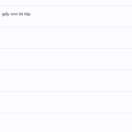
 -giấy rơm lót hộp