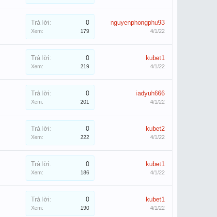
Trả lời:
0
nguyenphongphu93
Xem:
179
4/1/22
Trả lời:
0
kubet1
Xem:
219
4/1/22
Trả lời:
0
iadyuh666
Xem:
201
4/1/22
Trả lời:
0
kubet2
Xem:
222
4/1/22
Trả lời:
0
kubet1
Xem:
186
4/1/22
Trả lời:
0
kubet1
Xem:
190
4/1/22