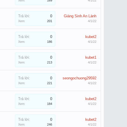
Xem:
169
4/1/22
Trả lời:
0
Giáng Sinh An Lành
Xem:
201
4/1/22
Trả lời:
0
kubet2
Xem:
186
4/1/22
Trả lời:
0
kubet1
Xem:
213
4/1/22
Trả lời:
0
seongochuong29592
Xem:
221
4/1/22
Trả lời:
0
kubet2
Xem:
184
4/1/22
Trả lời:
0
kubet2
Xem:
246
4/1/22