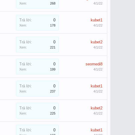
Xem:
268
4/1/22
Trả lời:
0
kubet1
Xem:
178
4/1/22
Trả lời:
0
kubet2
Xem:
221
4/1/22
Trả lời:
0
seomedi8
Xem:
199
4/1/22
Trả lời:
0
kubet1
Xem:
237
4/1/22
Trả lời:
0
kubet2
Xem:
225
4/1/22
Trả lời:
0
kubet1