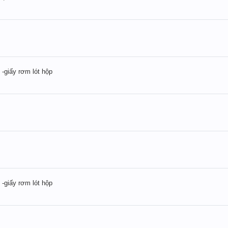
 -giấy rơm lót hộp
 -giấy rơm lót hộp