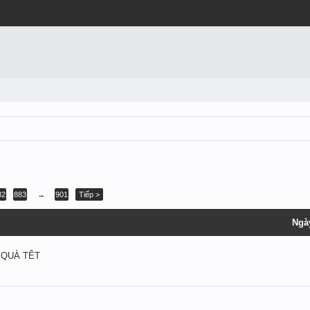
82
883
→
901
Tiếp >
Ngà
 QUÀ TÊT