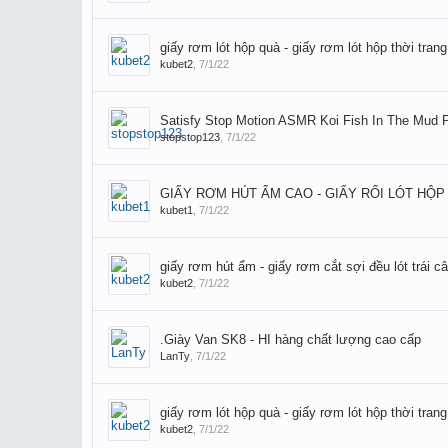
giấy rơm lót hộp quà - giấy rơm lót hộp thời tra
kubet2
,
7/1/22
Satisfy Stop Motion ASMR Koi Fish In The Mud P
stopstop123
,
7/1/22
GIẤY RƠM HÚT ẨM CAO - GIẤY RỐI LÓT HỘP
kubet1
,
7/1/22
giấy rơm hút ẩm - giấy rơm cắt sợi đều lót trái c
kubet2
,
7/1/22
.Giày Van SK8 - HI hàng chất lượng cao cấp
LanTy
,
7/1/22
giấy rơm lót hộp quà - giấy rơm lót hộp thời tra
kubet2
,
7/1/22