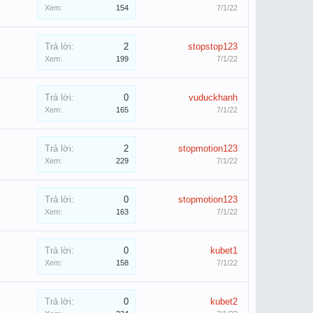
Xem:
154
7/1/22
Trả lời:
2
stopstop123
Xem:
199
7/1/22
Trả lời:
0
vuduckhanh
Xem:
165
7/1/22
Trả lời:
2
stopmotion123
Xem:
229
7/1/22
Trả lời:
0
stopmotion123
Xem:
163
7/1/22
Trả lời:
0
kubet1
Xem:
158
7/1/22
Trả lời:
0
kubet2