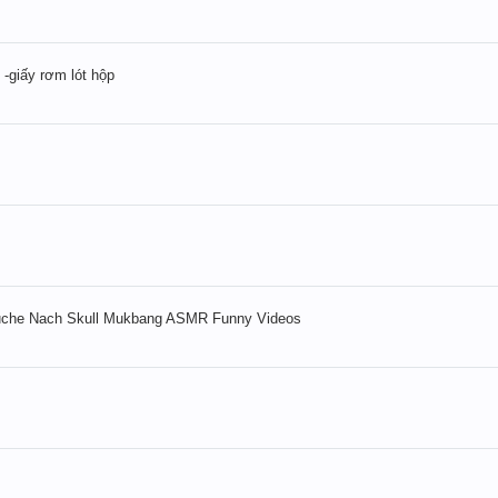
 -giấy rơm lót hộp
che Nach Skull Mukbang ASMR Funny Videos