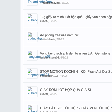
Thuatdienha2ma
,
7/1/22
1kg giấy rơm nâu lót hộp quà - giấy vụn chèn hộp
kubet2
,
6/1/22
Áo phông freesize nam nữ
vuduckhanh
,
7/1/22
Vong tay thach anh den tu nhien LiAn Gemstone
liangemstone05
,
6/1/22
STOP MOTION KOCHEN - KOI Fisch Auf Der Su
stopmotion123
,
7/1/22
GIẤY RƠM LÓT HỘP QUÀ GIÁ SỈ
kubet1
,
7/1/22
GIẤY CẮT SỢI LÓT HỘP - GIẤY VỤN LÓT HỘP