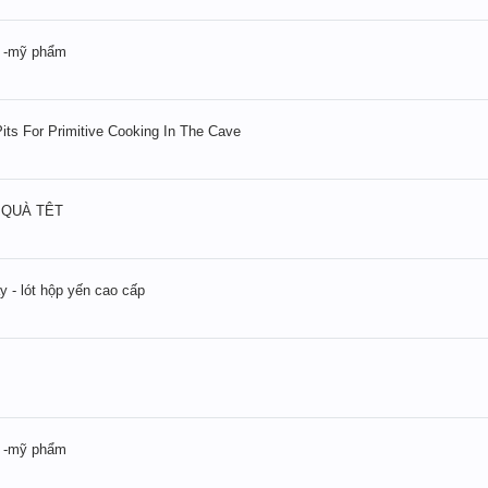
ng -mỹ phẩm
its For Primitive Cooking In The Cave
 QUÀ TÊT
ây - lót hộp yến cao cấp
ng -mỹ phẩm