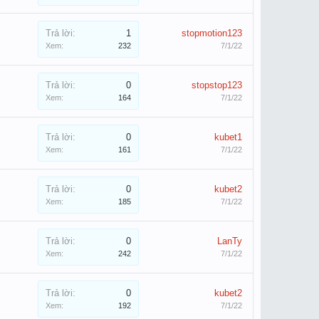
Trả lời:
1
stopmotion123
Xem:
232
7/1/22
Trả lời:
0
stopstop123
Xem:
164
7/1/22
Trả lời:
0
kubet1
Xem:
161
7/1/22
Trả lời:
0
kubet2
Xem:
185
7/1/22
Trả lời:
0
LanTy
Xem:
242
7/1/22
Trả lời:
0
kubet2
Xem:
192
7/1/22