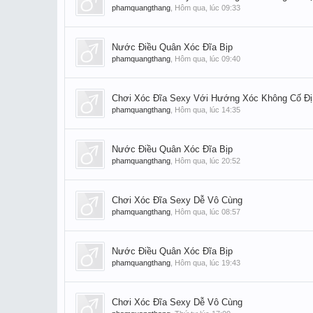
phamquangthang
,
Hôm qua, lúc 09:33
Nước Điều Quân Xóc Đĩa Bịp
phamquangthang
,
Hôm qua, lúc 09:40
Chơi Xóc Đĩa Sexy Với Hướng Xóc Không Cố Đị
phamquangthang
,
Hôm qua, lúc 14:35
Nước Điều Quân Xóc Đĩa Bịp
phamquangthang
,
Hôm qua, lúc 20:52
Chơi Xóc Đĩa Sexy Dễ Vô Cùng
phamquangthang
,
Hôm qua, lúc 08:57
Nước Điều Quân Xóc Đĩa Bịp
phamquangthang
,
Hôm qua, lúc 19:43
Chơi Xóc Đĩa Sexy Dễ Vô Cùng