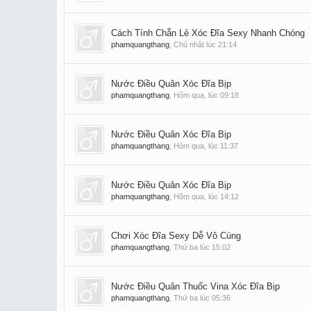
Cách Tính Chẵn Lẻ Xóc Đĩa Sexy Nhanh Chóng
phamquangthang
,
Chủ nhật lúc 21:14
Nước Điều Quân Xóc Đĩa Bịp
phamquangthang
,
Hôm qua, lúc 09:18
Nước Điều Quân Xóc Đĩa Bịp
phamquangthang
,
Hôm qua, lúc 11:37
Nước Điều Quân Xóc Đĩa Bịp
phamquangthang
,
Hôm qua, lúc 14:12
Chơi Xóc Đĩa Sexy Dễ Vô Cùng
phamquangthang
,
Thứ ba lúc 15:02
Nước Điều Quân Thuốc Vina Xóc Đĩa Bịp
phamquangthang
,
Thứ ba lúc 05:36