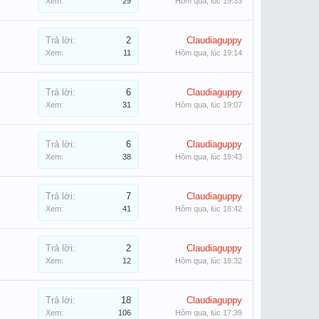
Xem:
29
Hôm qua, lúc 19:33
Trả lời:
2
Claudiaguppy
Xem:
11
Hôm qua, lúc 19:14
Trả lời:
6
Claudiaguppy
Xem:
31
Hôm qua, lúc 19:07
Trả lời:
6
Claudiaguppy
Xem:
38
Hôm qua, lúc 18:43
Trả lời:
7
Claudiaguppy
Xem:
41
Hôm qua, lúc 18:42
Trả lời:
2
Claudiaguppy
Xem:
12
Hôm qua, lúc 18:32
Trả lời:
18
Claudiaguppy
Xem:
106
Hôm qua, lúc 17:39