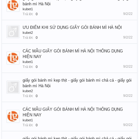
bánh mì Hà Nội
kubet1
9/2/22
Trả lời:
0
ƯU ĐIỂM KHI SỬ DỤNG GIẤY GÓI BÁNH MÌ HÀ NỘI
kubet2
9/2/22
Trả lời:
0
CÁC MẪU GIẤY GÓI BÁNH MÌ HÀ NỘI THÔNG DỤNG
HIỆN NAY
kubet1
9/2/22
Trả lời:
0
giấy gói bánh mì kẹp thịt - giấy gói bánh mì chả cá - giấy gói
bánh mì Hà Nội
kubet2
9/2/22
Trả lời:
0
CÁC MẪU GIẤY GÓI BÁNH MÌ HÀ NỘI THÔNG DỤNG
HIỆN NAY
kubet1
9/2/22
Trả lời:
0
giấy gói bánh mì kẹp thịt - giấy gói bánh mì chả cá - giấy gói