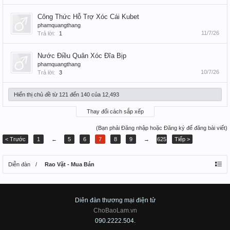
Công Thức Hỗ Trợ Xóc Cái Kubet
phamquangthang
11/7/26
Trả lời:
1
Nước Điều Quân Xóc Đĩa Bịp
phamquangthang
10/7/26
Trả lời:
3
Hiển thị chủ đề từ 121 đến 140 của 12,493
Thay đổi cách sắp xếp
(Bạn phải Đăng nhập hoặc Đăng ký để đăng bài viết)
< Trước
1
←
5
6
7
8
9
→
625
Tiếp >
Diễn đàn
Rao Vặt - Mua Bán
Diên đàn thương mại điện tử
ChoBaoLam.vn
090.2222.504.