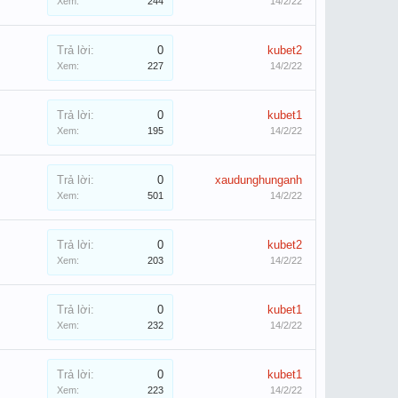
Xem:
244
14/2/22
Trả lời:
0
kubet2
Xem:
227
14/2/22
Trả lời:
0
kubet1
Xem:
195
14/2/22
Trả lời:
0
xaudunghunganh
Xem:
501
14/2/22
Trả lời:
0
kubet2
Xem:
203
14/2/22
Trả lời:
0
kubet1
Xem:
232
14/2/22
Trả lời:
0
kubet1
Xem:
223
14/2/22