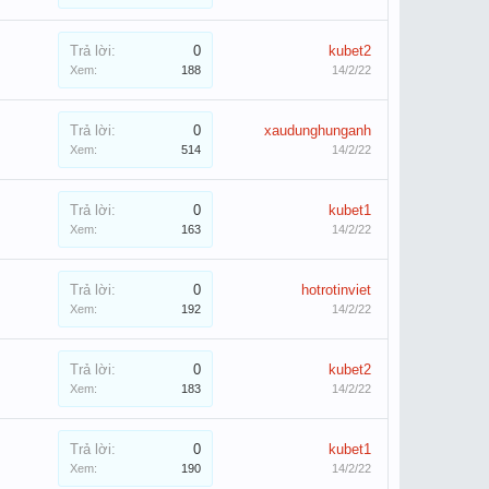
Trả lời:
0
kubet2
Xem:
188
14/2/22
Trả lời:
0
xaudunghunganh
Xem:
514
14/2/22
Trả lời:
0
kubet1
Xem:
163
14/2/22
Trả lời:
0
hotrotinviet
Xem:
192
14/2/22
Trả lời:
0
kubet2
Xem:
183
14/2/22
Trả lời:
0
kubet1
Xem:
190
14/2/22