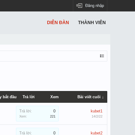
Đăng nhập
DIỄN ĐÀN
THÀNH VIÊN
y bắt đầu
Trả lời
Xem
Bài viết cuối ↓
Trả lời:
0
kubet1
Xem:
221
14/2/22
Trả lời:
0
kubet2