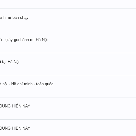
bánh mì bán chạy
cá - giấy gói bánh mì Hà Nội
 tại Hà Nội
 nội - Hồ chí minh - toàn quốc
 DỤNG HIỆN NAY
 DỤNG HIỆN NAY