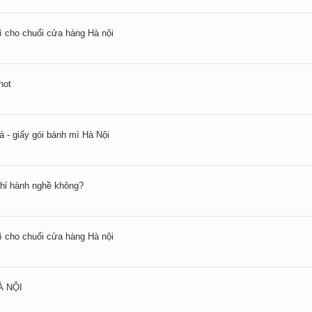
mì cho chuổi cửa hàng Hà nội
hot
cá - giấy gói bánh mì Hà Nội
chỉ hành nghề không?
mì cho chuổi cửa hàng Hà nội
À NỘI