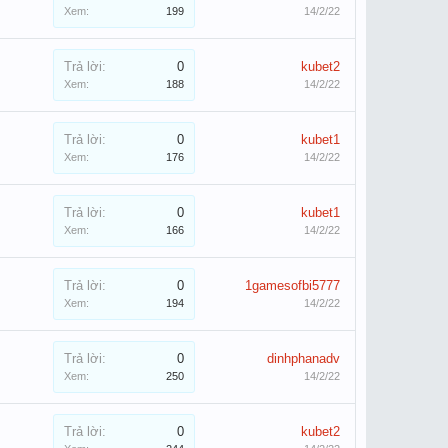
Xem:
199
14/2/22
Trả lời:
0
kubet2
Xem:
188
14/2/22
Trả lời:
0
kubet1
Xem:
176
14/2/22
Trả lời:
0
kubet1
Xem:
166
14/2/22
Trả lời:
0
1gamesofbi5777
Xem:
194
14/2/22
Trả lời:
0
dinhphanadv
Xem:
250
14/2/22
Trả lời:
0
kubet2