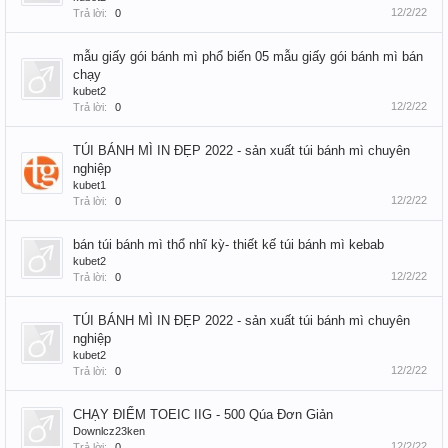
12/2/22
Trả lời:
0
mẫu giấy gói bánh mì phổ biến 05 mẫu giấy gói bánh mì bán
chạy
kubet2
12/2/22
Trả lời:
0
TÚI BÁNH MÌ IN ĐẸP 2022 - sản xuất túi bánh mì chuyên
nghiệp
kubet1
12/2/22
Trả lời:
0
bán túi bánh mì thổ nhĩ kỳ- thiết kế túi bánh mì kebab
kubet2
12/2/22
Trả lời:
0
TÚI BÁNH MÌ IN ĐẸP 2022 - sản xuất túi bánh mì chuyên
nghiệp
kubet2
12/2/22
Trả lời:
0
CHẠY ĐIỂM TOEIC IIG - 500 Qúa Đơn Giản
Downlcz23ken
12/2/22
Trả lời:
0