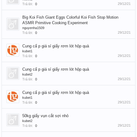
29/12/21
Trả lời:
0
Big Koi Fish Giant Eggs Colorful Koi Fish Stop Motion
ASMR Primitive Cooking Experiment
nguyenha1509
29/12/21
Trả lời:
0
Cung cấ p giá sỉ giấy rơm lót hộp quà
kubet1
29/12/21
Trả lời:
0
Cung cấ p giá sỉ giấy rơm lót hộp quà
kubet2
29/12/21
Trả lời:
0
Cung cấ p giá sỉ giấy rơm lót hộp quà
kubet1
29/12/21
Trả lời:
0
50kg giấy vụn cắt sợi nhỏ
kubet2
29/12/21
Trả lời:
0