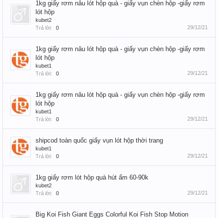
1kg giấy rơm nâu lót hộp quà - giấy vụn chèn hộp -giấy rơm
lót hộp
kubet2
29/12/21
Trả lời:
0
1kg giấy rơm nâu lót hộp quà - giấy vụn chèn hộp -giấy rơm
lót hộp
kubet1
29/12/21
Trả lời:
0
1kg giấy rơm nâu lót hộp quà - giấy vụn chèn hộp -giấy rơm
lót hộp
kubet1
29/12/21
Trả lời:
0
shipcod toàn quốc giấy vụn lót hộp thời trang
kubet1
29/12/21
Trả lời:
0
1kg giấy rơm lót hộp quà hút ẩm 60-90k
kubet2
29/12/21
Trả lời:
0
Big Koi Fish Giant Eggs Colorful Koi Fish Stop Motion