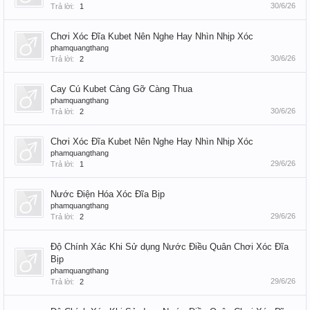
30/6/26
Trả lời:
1
Chơi Xóc Đĩa Kubet Nên Nghe Hay Nhìn Nhịp Xóc
phamquangthang
30/6/26
Trả lời:
2
Cay Cú Kubet Càng Gỡ Càng Thua
phamquangthang
30/6/26
Trả lời:
2
Chơi Xóc Đĩa Kubet Nên Nghe Hay Nhìn Nhịp Xóc
phamquangthang
29/6/26
Trả lời:
1
Nước Điện Hóa Xóc Đĩa Bịp
phamquangthang
29/6/26
Trả lời:
2
Độ Chính Xác Khi Sử dụng Nước Điều Quân Chơi Xóc Đĩa
Bịp
phamquangthang
29/6/26
Trả lời:
2