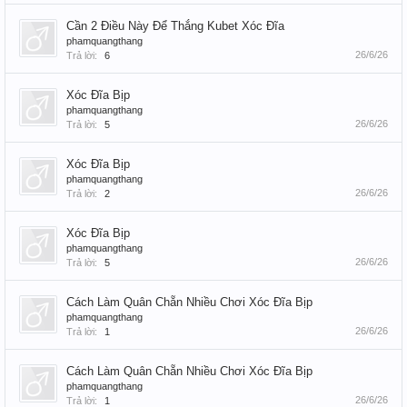
Cần 2 Điều Này Để Thắng Kubet Xóc Đĩa
phamquangthang
26/6/26
Trả lời:
6
Xóc Đĩa Bịp
phamquangthang
26/6/26
Trả lời:
5
Xóc Đĩa Bịp
phamquangthang
26/6/26
Trả lời:
2
Xóc Đĩa Bịp
phamquangthang
26/6/26
Trả lời:
5
Cách Làm Quân Chẵn Nhiều Chơi Xóc Đĩa Bịp
phamquangthang
26/6/26
Trả lời:
1
Cách Làm Quân Chẵn Nhiều Chơi Xóc Đĩa Bịp
phamquangthang
26/6/26
Trả lời:
1