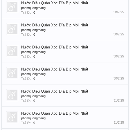
Nước Điều Quân Xóc Đĩa Bịp Mới Nhất
phamquangthang
30/7/25
Trả lời:
0
Nước Điều Quân Xóc Đĩa Bịp Mới Nhất
phamquangthang
30/7/25
Trả lời:
0
Nước Điều Quân Xóc Đĩa Bịp Mới Nhất
phamquangthang
30/7/25
Trả lời:
0
Nước Điều Quân Xóc Đĩa Bịp Mới Nhất
phamquangthang
30/7/25
Trả lời:
0
Nước Điều Quân Xóc Đĩa Bịp Mới Nhất
phamquangthang
31/7/25
Trả lời:
0
Nước Điều Quân Xóc Đĩa Bịp Mới Nhất
phamquangthang
31/7/25
Trả lời:
0