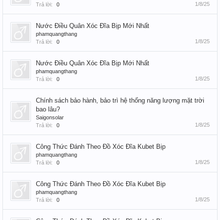
1/8/25
Trả lời:
0
Nước Điều Quân Xóc Đĩa Bịp Mới Nhất
phamquangthang
1/8/25
Trả lời:
0
Nước Điều Quân Xóc Đĩa Bịp Mới Nhất
phamquangthang
1/8/25
Trả lời:
0
Chính sách bảo hành, bảo trì hệ thống năng lượng mặt trời
bao lâu?
Saigonsolar
1/8/25
Trả lời:
0
Công Thức Đánh Theo Đồ Xóc Đĩa Kubet Bịp
phamquangthang
1/8/25
Trả lời:
0
Công Thức Đánh Theo Đồ Xóc Đĩa Kubet Bịp
phamquangthang
1/8/25
Trả lời:
0