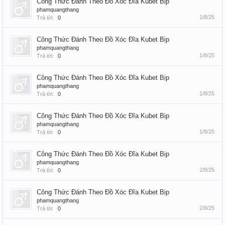
Công Thức Đánh Theo Đồ Xóc Đĩa Kubet Bịp
phamquangthang
1/8/25
Trả lời:
0
Công Thức Đánh Theo Đồ Xóc Đĩa Kubet Bịp
phamquangthang
1/8/25
Trả lời:
0
Công Thức Đánh Theo Đồ Xóc Đĩa Kubet Bịp
phamquangthang
1/8/25
Trả lời:
0
Công Thức Đánh Theo Đồ Xóc Đĩa Kubet Bịp
phamquangthang
1/8/25
Trả lời:
0
Công Thức Đánh Theo Đồ Xóc Đĩa Kubet Bịp
phamquangthang
2/8/25
Trả lời:
0
Công Thức Đánh Theo Đồ Xóc Đĩa Kubet Bịp
phamquangthang
2/8/25
Trả lời:
0