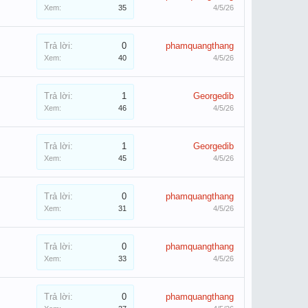
Xem:
35
4/5/26
Trả lời:
0
phamquangthang
Xem:
40
4/5/26
Trả lời:
1
Georgedib
Xem:
46
4/5/26
Trả lời:
1
Georgedib
Xem:
45
4/5/26
Trả lời:
0
phamquangthang
Xem:
31
4/5/26
Trả lời:
0
phamquangthang
Xem:
33
4/5/26
Trả lời:
0
phamquangthang