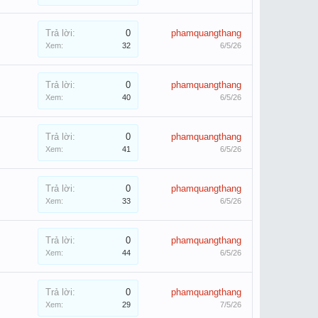
Trả lời:
0
phamquangthang
Xem:
32
6/5/26
Trả lời:
0
phamquangthang
Xem:
40
6/5/26
Trả lời:
0
phamquangthang
Xem:
41
6/5/26
Trả lời:
0
phamquangthang
Xem:
33
6/5/26
Trả lời:
0
phamquangthang
Xem:
44
6/5/26
Trả lời:
0
phamquangthang
Xem:
29
7/5/26