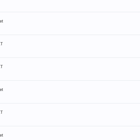
et
́T
́T
et
́T
et