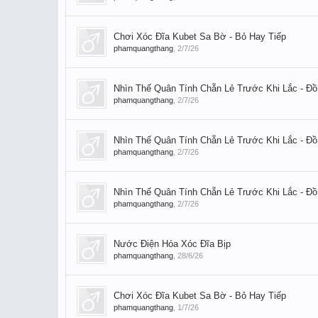
Chơi Xóc Đĩa Kubet Sa Bờ - Bỏ Hay Tiếp
phamquangthang
,
2/7/26
Nhìn Thế Quân Tính Chẵn Lẻ Trước Khi Lắc - Đồ 
phamquangthang
,
2/7/26
Nhìn Thế Quân Tính Chẵn Lẻ Trước Khi Lắc - Đồ 
phamquangthang
,
2/7/26
Nhìn Thế Quân Tính Chẵn Lẻ Trước Khi Lắc - Đồ 
phamquangthang
,
2/7/26
Nước Điện Hóa Xóc Đĩa Bịp
phamquangthang
,
28/6/26
Chơi Xóc Đĩa Kubet Sa Bờ - Bỏ Hay Tiếp
phamquangthang
,
1/7/26