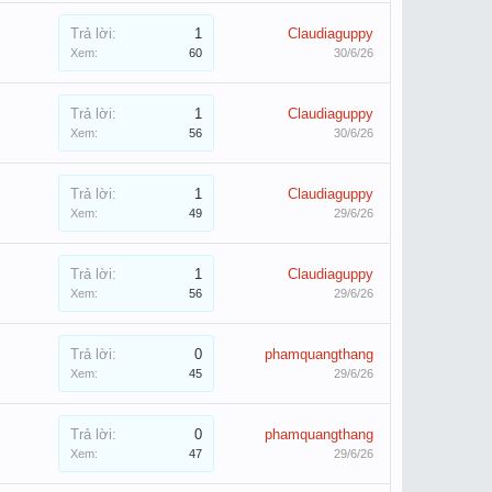
Trả lời:
1
Claudiaguppy
Xem:
60
30/6/26
Trả lời:
1
Claudiaguppy
Xem:
56
30/6/26
Trả lời:
1
Claudiaguppy
Xem:
49
29/6/26
Trả lời:
1
Claudiaguppy
Xem:
56
29/6/26
Trả lời:
0
phamquangthang
Xem:
45
29/6/26
Trả lời:
0
phamquangthang
Xem:
47
29/6/26