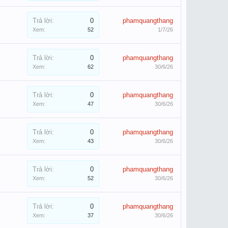
Trả lời:
0
phamquangthang
Xem:
52
1/7/26
Trả lời:
0
phamquangthang
Xem:
62
30/6/26
Trả lời:
0
phamquangthang
Xem:
47
30/6/26
Trả lời:
0
phamquangthang
Xem:
43
30/6/26
Trả lời:
0
phamquangthang
Xem:
52
30/6/26
Trả lời:
0
phamquangthang
Xem:
37
30/6/26