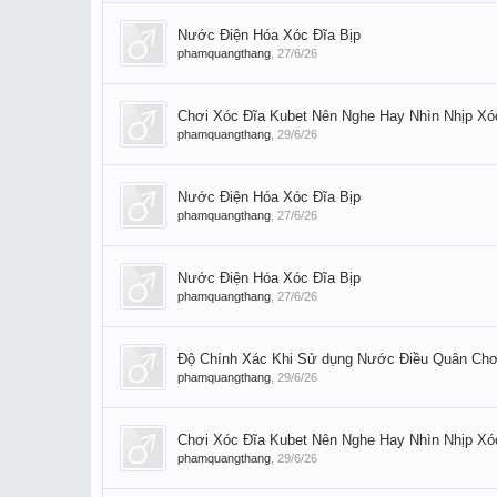
Nước Điện Hóa Xóc Đĩa Bịp
phamquangthang
,
27/6/26
Chơi Xóc Đĩa Kubet Nên Nghe Hay Nhìn Nhịp Xó
phamquangthang
,
29/6/26
Nước Điện Hóa Xóc Đĩa Bịp
phamquangthang
,
27/6/26
Nước Điện Hóa Xóc Đĩa Bịp
phamquangthang
,
27/6/26
Độ Chính Xác Khi Sử dụng Nước Điều Quân Chơi
phamquangthang
,
29/6/26
Chơi Xóc Đĩa Kubet Nên Nghe Hay Nhìn Nhịp Xó
phamquangthang
,
29/6/26