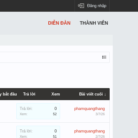
Đăng nhập
DIỄN ĐÀN
THÀNH VIÊN
y bắt đầu
Trả lời
Xem
Bài viết cuối ↓
Trả lời:
0
phamquangthang
Xem:
52
3/7/26
Trả lời:
0
phamquangthang
Xem:
51
2/7/26