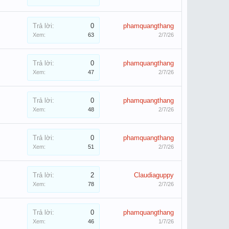
Trả lời:
0
phamquangthang
Xem:
63
2/7/26
Trả lời:
0
phamquangthang
Xem:
47
2/7/26
Trả lời:
0
phamquangthang
Xem:
48
2/7/26
Trả lời:
0
phamquangthang
Xem:
51
2/7/26
Trả lời:
2
Claudiaguppy
Xem:
78
2/7/26
Trả lời:
0
phamquangthang
Xem:
46
1/7/26