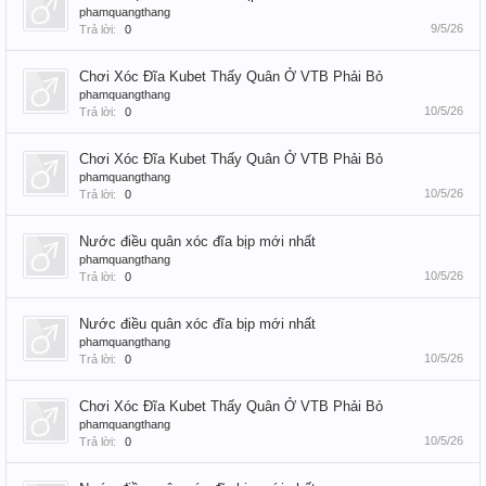
phamquangthang
9/5/26
Trả lời:
0
Chơi Xóc Đĩa Kubet Thấy Quân Ở VTB Phải Bỏ
phamquangthang
10/5/26
Trả lời:
0
Chơi Xóc Đĩa Kubet Thấy Quân Ở VTB Phải Bỏ
phamquangthang
10/5/26
Trả lời:
0
Nước điều quân xóc đĩa bịp mới nhất
phamquangthang
10/5/26
Trả lời:
0
Nước điều quân xóc đĩa bịp mới nhất
phamquangthang
10/5/26
Trả lời:
0
Chơi Xóc Đĩa Kubet Thấy Quân Ở VTB Phải Bỏ
phamquangthang
10/5/26
Trả lời:
0