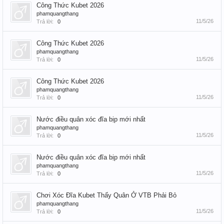
Công Thức Kubet 2026
phamquangthang
11/5/26
Trả lời:
0
Công Thức Kubet 2026
phamquangthang
11/5/26
Trả lời:
0
Công Thức Kubet 2026
phamquangthang
11/5/26
Trả lời:
0
Nước điều quân xóc đĩa bịp mới nhất
phamquangthang
11/5/26
Trả lời:
0
Nước điều quân xóc đĩa bịp mới nhất
phamquangthang
11/5/26
Trả lời:
0
Chơi Xóc Đĩa Kubet Thấy Quân Ở VTB Phải Bỏ
phamquangthang
11/5/26
Trả lời:
0