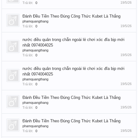
19/5/26
Trả lời:
0
Đánh Đều Tiền Theo Đúng Công Thức Kubet Là Thắng
phamquangthang
19/5/26
Trả lời:
0
nước điều quân trong chẵn ngoài lẻ chơi xóc đĩa bịp mới
nhất 0974004025
phamquangthang
19/5/26
Trả lời:
0
nước điều quân trong chẵn ngoài lẻ chơi xóc đĩa bịp mới
nhất 0974004025
phamquangthang
19/5/26
Trả lời:
0
Đánh Đều Tiền Theo Đúng Công Thức Kubet Là Thắng
phamquangthang
19/5/26
Trả lời:
0
Đánh Đều Tiền Theo Đúng Công Thức Kubet Là Thắng
phamquangthang
19/5/26
Trả lời:
0