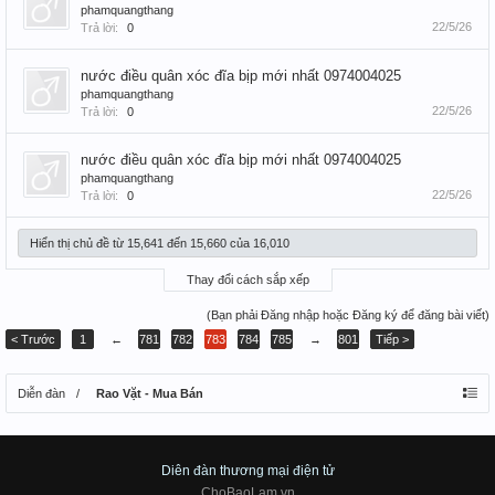
phamquangthang
22/5/26
Trả lời:
0
nước điều quân xóc đĩa bịp mới nhất 0974004025
phamquangthang
22/5/26
Trả lời:
0
nước điều quân xóc đĩa bịp mới nhất 0974004025
phamquangthang
22/5/26
Trả lời:
0
Hiển thị chủ đề từ 15,641 đến 15,660 của 16,010
Thay đổi cách sắp xếp
(Bạn phải Đăng nhập hoặc Đăng ký để đăng bài viết)
< Trước
1
←
781
782
783
784
785
→
801
Tiếp >
Diễn đàn
Rao Vặt - Mua Bán
Diên đàn thương mại điện tử
ChoBaoLam.vn