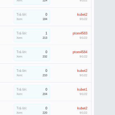
Xem:
224
9/1/22
Trả lời:
0
kubet2
Xem:
184
9/1/22
Trả lời:
1
ptom4583
Xem:
213
9/1/22
Trả lời:
0
ptom4584
Xem:
232
9/1/22
Trả lời:
0
kubet2
Xem:
210
9/1/22
Trả lời:
0
kubet1
Xem:
204
9/1/22
Trả lời:
0
kubet2
Xem:
220
9/1/22