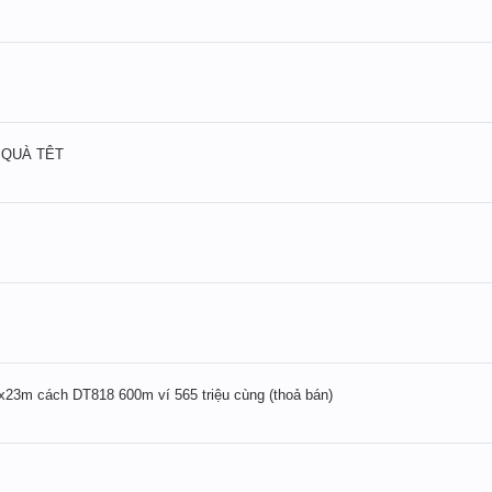
 QUÀ TÊT
23m cách DT818 600m ví 565 triệu cùng (thoả bán)