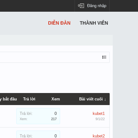
Đăng nhập
DIỄN ĐÀN
THÀNH VIÊN
y bắt đầu
Trả lời
Xem
Bài viết cuối ↓
Trả lời:
0
kubet1
Xem:
217
9/1/22
Trả lời:
0
kubet2