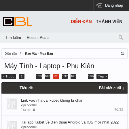
Đăng nhập
DIỄN ĐÀN
THÀNH VIÊN
Tìm kiếm
Recent Posts
Diễn đàn
Rao Vặt - Mua Bán
Máy Tính - Laptop - Phụ Kiện
< Trước
1
←
→
Tiếp >
1009
1010
1011
1012
1013
1026
Tiêu đề
Bài viết cuối ↓
Link vào nhà cái kubet không bị chặn
vipcode010
9/1/22
Trả lời:
0
Tải app Kubet về điện thoại Android và IOS mới nhất 2022
vipcode010