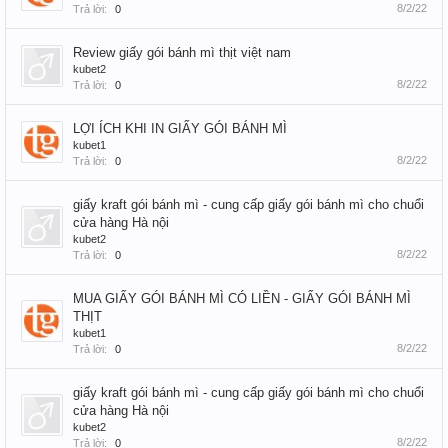
8/2/22
Trả lời:
0
Review giấy gói bánh mì thịt việt nam
kubet2
8/2/22
Trả lời:
0
LỢI ÍCH KHI IN GIẤY GÓI BÁNH MÌ
kubet1
8/2/22
Trả lời:
0
giấy kraft gói bánh mì - cung cấp giấy gói bánh mì cho chuổi
cửa hàng Hà nội
kubet2
8/2/22
Trả lời:
0
MUA GIẤY GÓI BÁNH MÌ CÓ LIỀN - GIẤY GÓI BÁNH MÌ
THỊT
kubet1
8/2/22
Trả lời:
0
giấy kraft gói bánh mì - cung cấp giấy gói bánh mì cho chuổi
cửa hàng Hà nội
kubet2
8/2/22
Trả lời:
0