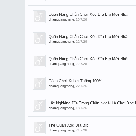
Quân Nặng Chẵn Chơi Xóc Đĩa Bịp Mới Nhất
phamquangthang
,
23/7/26
Quân Nặng Chẵn Chơi Xóc Đĩa Bịp Mới Nhất
phamquangthang
,
22/7/26
Quân Nặng Chẵn Chơi Xóc Đĩa Bịp Mới Nhất
phamquangthang
,
22/7/26
Cách Chơi Kubet Thắng 100%
phamquangthang
,
22/7/26
Lắc Nghiêng Đĩa Trong Chẵn Ngoài Lẻ Chơi Xóc Đ
phamquangthang
,
18/7/26
Thế Quân Xóc Đĩa Bịp
phamquangthang
,
21/7/26