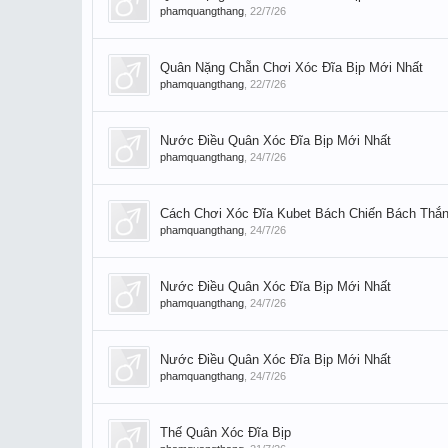
phamquangthang
,
22/7/26
Quân Nặng Chẵn Chơi Xóc Đĩa Bịp Mới Nhất
phamquangthang
,
22/7/26
Nước Điều Quân Xóc Đĩa Bịp Mới Nhất
phamquangthang
,
24/7/26
Cách Chơi Xóc Đĩa Kubet Bách Chiến Bách Thắ
phamquangthang
,
24/7/26
Nước Điều Quân Xóc Đĩa Bịp Mới Nhất
phamquangthang
,
24/7/26
Nước Điều Quân Xóc Đĩa Bịp Mới Nhất
phamquangthang
,
24/7/26
Thế Quân Xóc Đĩa Bịp