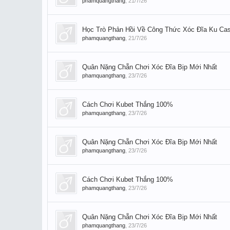
phamquangthang
,
21/7/26
Học Trò Phản Hồi Về Công Thức Xóc Đĩa Ku Ca
phamquangthang
,
21/7/26
Quân Nặng Chẵn Chơi Xóc Đĩa Bịp Mới Nhất
phamquangthang
,
23/7/26
Cách Chơi Kubet Thắng 100%
phamquangthang
,
23/7/26
Quân Nặng Chẵn Chơi Xóc Đĩa Bịp Mới Nhất
phamquangthang
,
23/7/26
Cách Chơi Kubet Thắng 100%
phamquangthang
,
23/7/26
Quân Nặng Chẵn Chơi Xóc Đĩa Bịp Mới Nhất
phamquangthang
,
23/7/26