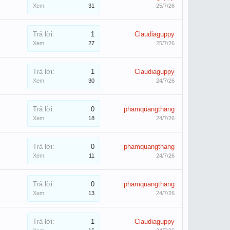
Xem:
31
25/7/26
Trả lời:
1
Claudiaguppy
Xem:
27
25/7/26
Trả lời:
1
Claudiaguppy
Xem:
30
24/7/26
Trả lời:
0
phamquangthang
Xem:
18
24/7/26
Trả lời:
0
phamquangthang
Xem:
11
24/7/26
Trả lời:
0
phamquangthang
Xem:
13
24/7/26
Trả lời:
1
Claudiaguppy