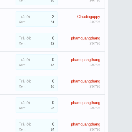
Xem:
16
24/7/26
Trả lời:
2
Claudiaguppy
Xem:
31
24/7/26
Trả lời:
0
phamquangthang
Xem:
12
23/7/26
Trả lời:
0
phamquangthang
Xem:
13
23/7/26
Trả lời:
0
phamquangthang
Xem:
16
23/7/26
Trả lời:
0
phamquangthang
Xem:
23
23/7/26
Trả lời:
0
phamquangthang
Xem:
24
23/7/26