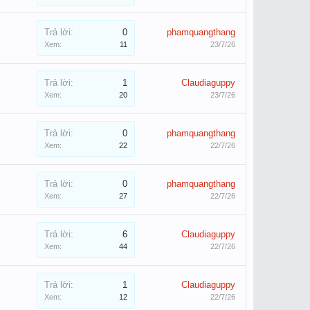
Trả lời:
0
phamquangthang
Xem:
11
23/7/26
Trả lời:
1
Claudiaguppy
Xem:
20
23/7/26
Trả lời:
0
phamquangthang
Xem:
22
22/7/26
Trả lời:
0
phamquangthang
Xem:
27
22/7/26
Trả lời:
6
Claudiaguppy
Xem:
44
22/7/26
Trả lời:
1
Claudiaguppy
Xem:
12
22/7/26