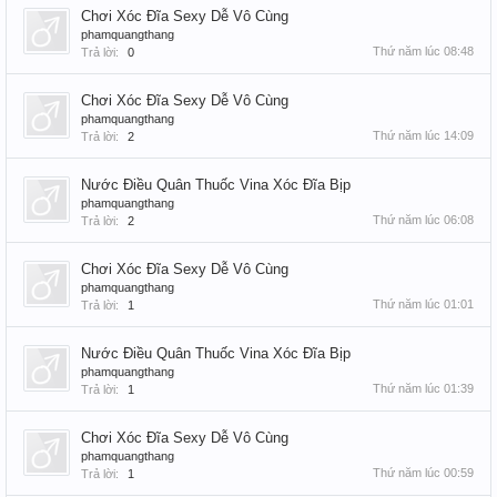
Chơi Xóc Đĩa Sexy Dễ Vô Cùng
phamquangthang
Thứ năm lúc 08:48
Trả lời:
0
Chơi Xóc Đĩa Sexy Dễ Vô Cùng
phamquangthang
Thứ năm lúc 14:09
Trả lời:
2
Nước Điều Quân Thuốc Vina Xóc Đĩa Bịp
phamquangthang
Thứ năm lúc 06:08
Trả lời:
2
Chơi Xóc Đĩa Sexy Dễ Vô Cùng
phamquangthang
Thứ năm lúc 01:01
Trả lời:
1
Nước Điều Quân Thuốc Vina Xóc Đĩa Bịp
phamquangthang
Thứ năm lúc 01:39
Trả lời:
1
Chơi Xóc Đĩa Sexy Dễ Vô Cùng
phamquangthang
Thứ năm lúc 00:59
Trả lời:
1