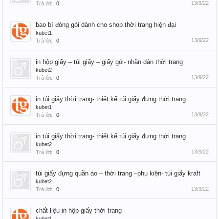
13/9/22
Trả lời:
0
bao bì đóng gói dành cho shop thời trang hiện đại
kubet1
13/9/22
Trả lời:
0
in hộp giấy – túi giấy – giấy gói- nhãn dán thời trang
kubet2
13/9/22
Trả lời:
0
in túi giấy thời trang- thiết kế túi giấy đựng thời trang
kubet1
13/9/22
Trả lời:
0
in túi giấy thời trang- thiết kế túi giấy đựng thời trang
kubet2
13/9/22
Trả lời:
0
túi giấy đựng quần áo – thời trang –phụ kiện- túi giấy kraft
kubet2
13/9/22
Trả lời:
0
chất liệu in hộp giấy thời trang
kubet1