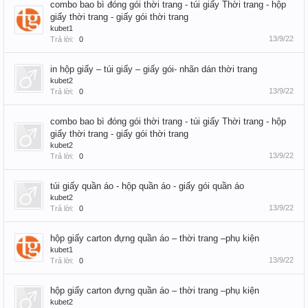
combo bao bì đóng gói thời trang - túi giấy Thời trang - hộp
giấy thời trang - giấy gói thời trang
kubet1
13/9/22
Trả lời:
0
in hộp giấy – túi giấy – giấy gói- nhãn dán thời trang
kubet2
13/9/22
Trả lời:
0
combo bao bì đóng gói thời trang - túi giấy Thời trang - hộp
giấy thời trang - giấy gói thời trang
kubet2
13/9/22
Trả lời:
0
túi giấy quần áo - hộp quần áo - giấy gói quần áo
kubet2
13/9/22
Trả lời:
0
hộp giấy carton đựng quần áo – thời trang –phụ kiện
kubet1
13/9/22
Trả lời:
0
hộp giấy carton đựng quần áo – thời trang –phụ kiện
kubet2