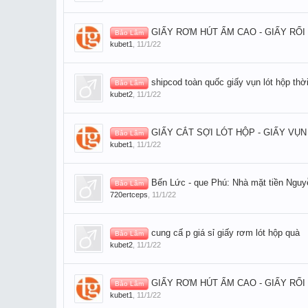
GIẤY RƠM HÚT ẨM CAO - GIẤY RỐI
Bảo Lâm
kubet1
,
11/1/22
shipcod toàn quốc giấy vụn lót hộp thời
Bảo Lâm
kubet2
,
11/1/22
GIẤY CẮT SỢI LÓT HỘP - GIẤY VỤ
Bảo Lâm
kubet1
,
11/1/22
Bến Lức - que Phú: Nhà mặt tiền Nguy
Bảo Lâm
720ertceps
,
11/1/22
cung cấ p giá sỉ giấy rơm lót hộp quà
Bảo Lâm
kubet2
,
11/1/22
GIẤY RƠM HÚT ẨM CAO - GIẤY RỐI
Bảo Lâm
kubet1
,
11/1/22