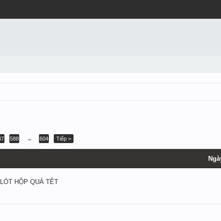
87
588
→
604
Tiếp >
Ngà
 LÓT HỘP QUÀ TÊT