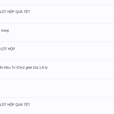
 LÓT HỘP QUÀ TÊT
 trang
N LÓT HỘP
ễn Hữu Trí 67m2 ghét Giá 1,8 tỷ
 LÓT HỘP QUÀ TÊT