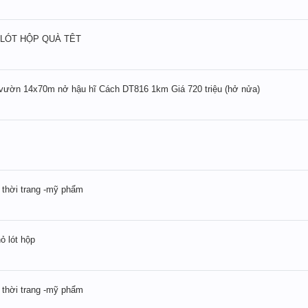
 LÓT HỘP QUÀ TÊT
vườn 14x70m nở hậu hĩ Cách DT816 1km Giá 720 triệu (hở nửa)
p thời trang -mỹ phẩm
ỏ lót hộp
p thời trang -mỹ phẩm