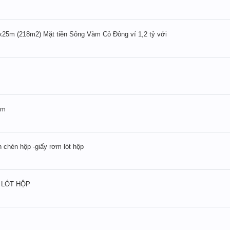
x25m (218m2) Mặt tiền Sông Vàm Cỏ Đông ví 1,2 tỷ với
ơm
n chèn hộp -giấy rơm lót hộp
N LÓT HỘP