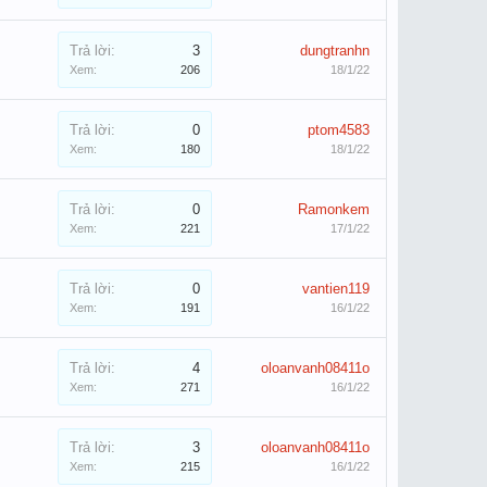
Trả lời:
3
dungtranhn
Xem:
206
18/1/22
Trả lời:
0
ptom4583
Xem:
180
18/1/22
Trả lời:
0
Ramonkem
Xem:
221
17/1/22
Trả lời:
0
vantien119
Xem:
191
16/1/22
Trả lời:
4
oloanvanh08411o
Xem:
271
16/1/22
Trả lời:
3
oloanvanh08411o
Xem:
215
16/1/22