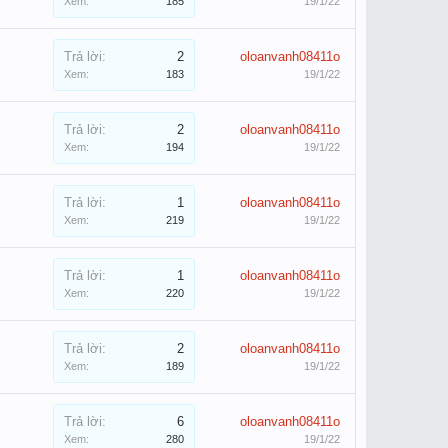
Xem:
185
19/1/22
Trả lời:
2
oloanvanh08411o
Xem:
183
19/1/22
Trả lời:
2
oloanvanh08411o
Xem:
194
19/1/22
Trả lời:
1
oloanvanh08411o
Xem:
219
19/1/22
Trả lời:
1
oloanvanh08411o
Xem:
220
19/1/22
Trả lời:
2
oloanvanh08411o
Xem:
189
19/1/22
Trả lời:
6
oloanvanh08411o
Xem:
280
19/1/22