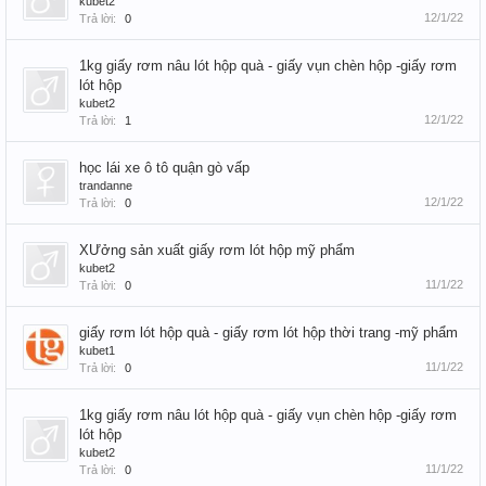
kubet2
12/1/22
Trả lời:
0
1kg giấy rơm nâu lót hộp quà - giấy vụn chèn hộp -giấy rơm
lót hộp
kubet2
12/1/22
Trả lời:
1
học lái xe ô tô quận gò vấp
trandanne
12/1/22
Trả lời:
0
XƯởng sản xuất giấy rơm lót hộp mỹ phẩm
kubet2
11/1/22
Trả lời:
0
giấy rơm lót hộp quà - giấy rơm lót hộp thời trang -mỹ phẩm
kubet1
11/1/22
Trả lời:
0
1kg giấy rơm nâu lót hộp quà - giấy vụn chèn hộp -giấy rơm
lót hộp
kubet2
11/1/22
Trả lời:
0