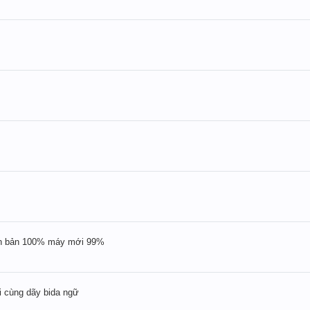
ên bản 100% máy mới 99%
i cùng dãy bida ngữ