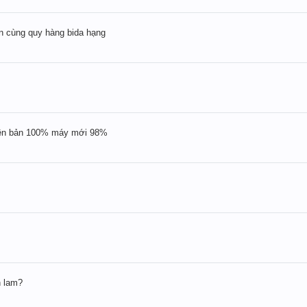
ến cùng quy hàng bida hạng
yên bản 100% máy mới 98%
h lam?