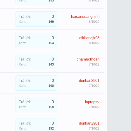
Xem:
153
8/10/22
Trả lời:
0
haisanquangninh
Xem:
169
8/10/22
Trả lời:
0
dikhangjk98
Xem:
154
8/10/22
Trả lời:
0
chamucthoan
Xem:
143
7/10/22
Trả lời:
0
donhan2901
Xem:
190
7/10/22
Trả lời:
0
laptopsv
Xem:
150
7/10/22
Trả lời:
0
donhan2901
Xem:
192
7/10/22