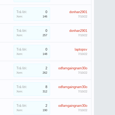
Trả lời:
0
donhan2901
Xem:
146
7/10/22
Trả lời:
0
donhan2901
Xem:
257
7/10/22
Trả lời:
0
laptopsv
Xem:
148
7/10/22
Trả lời:
2
odfamgaingnam30o
Xem:
262
7/10/22
Trả lời:
8
odfamgaingnam30o
Xem:
312
7/10/22
Trả lời:
2
odfamgaingnam30o
Xem:
190
7/10/22