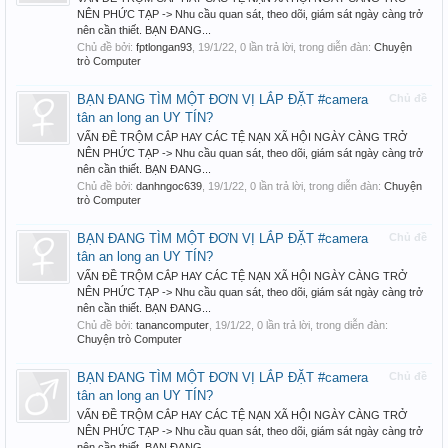
NÊN PHỨC TẠP -> Nhu cầu quan sát, theo dõi, giám sát ngày càng trở
nên cần thiết. BẠN ĐANG...
Chủ đề bởi:
fptlongan93
,
19/1/22
, 0 lần trả lời, trong diễn đàn:
Chuyện
trò Computer
BẠN ĐANG TÌM MỘT ĐƠN VỊ LẮP ĐẶT #camera
Chủ đề
tân an long an UY TÍN?
VẤN ĐỀ TRỘM CẮP HAY CÁC TỆ NẠN XÃ HỘI NGÀY CÀNG TRỞ
NÊN PHỨC TẠP -> Nhu cầu quan sát, theo dõi, giám sát ngày càng trở
nên cần thiết. BẠN ĐANG...
Chủ đề bởi:
danhngoc639
,
19/1/22
, 0 lần trả lời, trong diễn đàn:
Chuyện
trò Computer
BẠN ĐANG TÌM MỘT ĐƠN VỊ LẮP ĐẶT #camera
Chủ đề
tân an long an UY TÍN?
VẤN ĐỀ TRỘM CẮP HAY CÁC TỆ NẠN XÃ HỘI NGÀY CÀNG TRỞ
NÊN PHỨC TẠP -> Nhu cầu quan sát, theo dõi, giám sát ngày càng trở
nên cần thiết. BẠN ĐANG...
Chủ đề bởi:
tanancomputer
,
19/1/22
, 0 lần trả lời, trong diễn đàn:
Chuyện trò Computer
BẠN ĐANG TÌM MỘT ĐƠN VỊ LẮP ĐẶT #camera
Chủ đề
tân an long an UY TÍN?
VẤN ĐỀ TRỘM CẮP HAY CÁC TỆ NẠN XÃ HỘI NGÀY CÀNG TRỞ
NÊN PHỨC TẠP -> Nhu cầu quan sát, theo dõi, giám sát ngày càng trở
nên cần thiết. BẠN ĐANG...