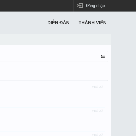
Đăng nhập
DIỄN ĐÀN
THÀNH VIÊN
Chủ đề
Chủ đề
Chủ đề